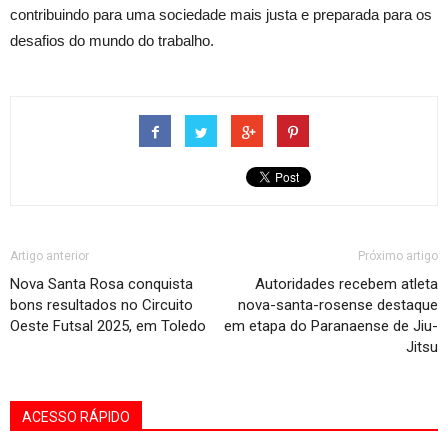
contribuindo para uma sociedade mais justa e preparada para os
desafios do mundo do trabalho.
Artigo anterior
Próximo artigo
Nova Santa Rosa conquista
Autoridades recebem atleta
bons resultados no Circuito
nova-santa-rosense destaque
Oeste Futsal 2025, em Toledo
em etapa do Paranaense de Jiu-
Jitsu
ACESSO RÁPIDO