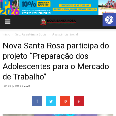
Abrir 
Inicio
Sec. Assistência Social
Assistência Social
Nova Santa Rosa participa do
projeto “Preparação dos
Adolescentes para o Mercado
de Trabalho”
29 de julho de 2025