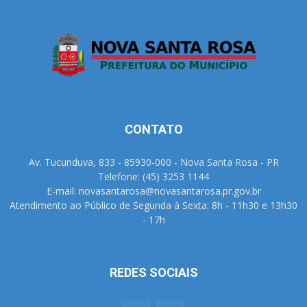
CONTATO
Av. Tucunduva, 833 - 85930-000 - Nova Santa Rosa - PR
Telefone: (45) 3253 1144
E-mail: novasantarosa@novasantarosa.pr.gov.br
Atendimento ao Público de Segunda à Sexta: 8h - 11h30 e 13h30
- 17h
REDES SOCIAIS