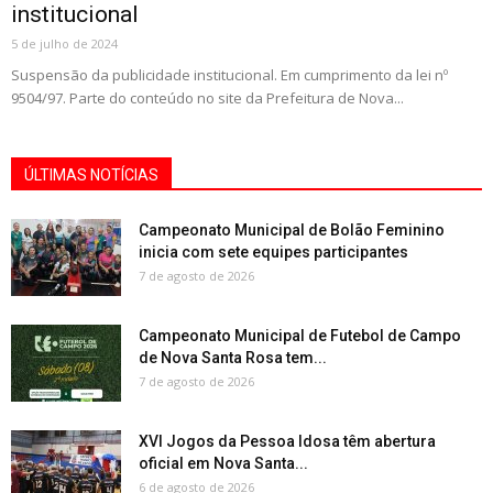
institucional
5 de julho de 2024
Suspensão da publicidade institucional. Em cumprimento da lei nº
9504/97. Parte do conteúdo no site da Prefeitura de Nova...
ÚLTIMAS NOTÍCIAS
Campeonato Municipal de Bolão Feminino
inicia com sete equipes participantes
7 de agosto de 2026
Campeonato Municipal de Futebol de Campo
de Nova Santa Rosa tem...
7 de agosto de 2026
XVI Jogos da Pessoa Idosa têm abertura
oficial em Nova Santa...
6 de agosto de 2026