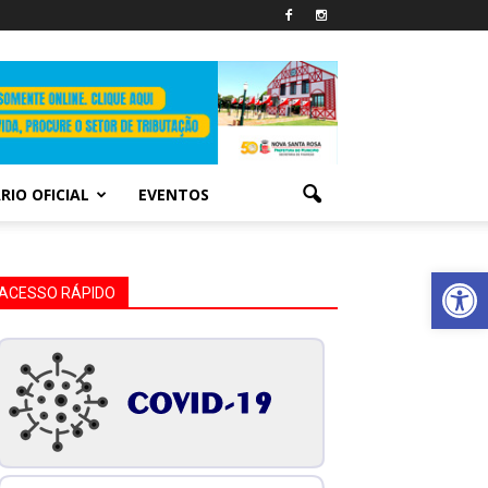
RIO OFICIAL
EVENTOS
Abrir 
ACESSO RÁPIDO