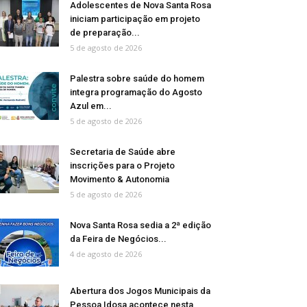
Adolescentes de Nova Santa Rosa
iniciam participação em projeto
de preparação...
5 de agosto de 2026
Palestra sobre saúde do homem
integra programação do Agosto
Azul em...
5 de agosto de 2026
Secretaria de Saúde abre
inscrições para o Projeto
Movimento & Autonomia
5 de agosto de 2026
Nova Santa Rosa sedia a 2ª edição
da Feira de Negócios...
4 de agosto de 2026
Abertura dos Jogos Municipais da
Pessoa Idosa acontece nesta