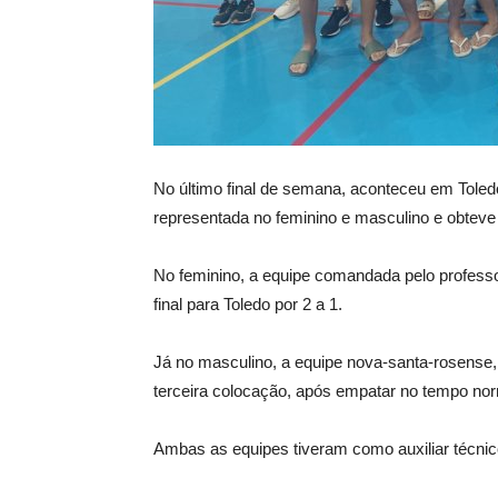
No último final de semana, aconteceu em Toled
representada no feminino e masculino e obteve
No feminino, a equipe comandada pelo profess
final para Toledo por 2 a 1.
Já no masculino, a equipe nova-santa-rosense
terceira colocação, após empatar no tempo norm
Ambas as equipes tiveram como auxiliar técnico