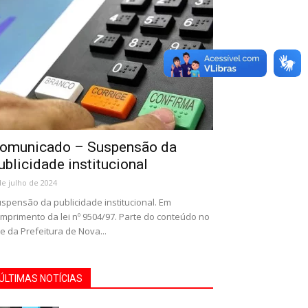
omunicado – Suspensão da
ublicidade institucional
de julho de 2024
spensão da publicidade institucional. Em
mprimento da lei nº 9504/97. Parte do conteúdo no
te da Prefeitura de Nova...
ÚLTIMAS NOTÍCIAS