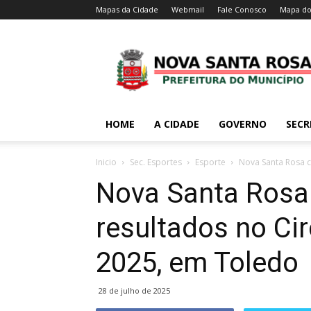
Mapas da Cidade
Webmail
Fale Conosco
Mapa do
HOME
A CIDADE
GOVERNO
SECR
Inicio
Sec. Esportes
Esporte
Nova Santa Rosa c
Nova Santa Rosa
resultados no Cir
2025, em Toledo
28 de julho de 2025