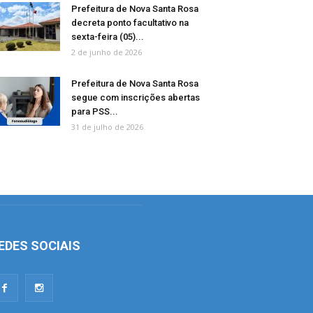
Prefeitura de Nova Santa Rosa
decreta ponto facultativo na
sexta-feira (05)...
2 de junho de 2026
Prefeitura de Nova Santa Rosa
segue com inscrições abertas
para PSS...
31 de julho de 2026
EDES SOCIAIS