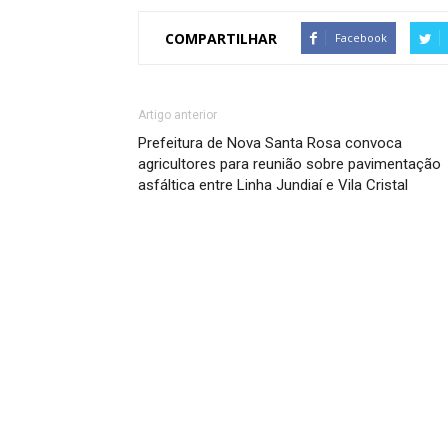
COMPARTILHAR
Facebook
Artigo anterior
Prefeitura de Nova Santa Rosa convoca
agricultores para reunião sobre pavimentação
asfáltica entre Linha Jundiaí e Vila Cristal