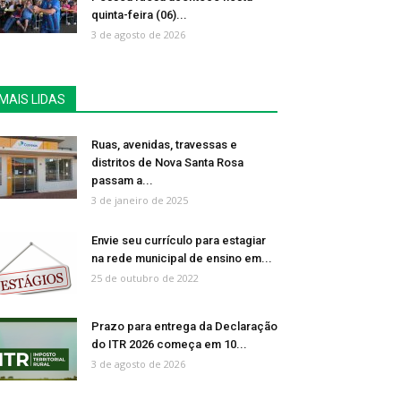
quinta-feira (06)...
3 de agosto de 2026
MAIS LIDAS
Ruas, avenidas, travessas e
distritos de Nova Santa Rosa
passam a...
3 de janeiro de 2025
Envie seu currículo para estagiar
na rede municipal de ensino em...
25 de outubro de 2022
Prazo para entrega da Declaração
do ITR 2026 começa em 10...
3 de agosto de 2026