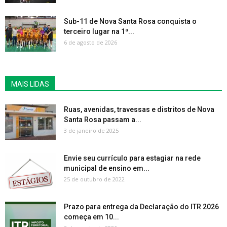
Sub-11 de Nova Santa Rosa conquista o
terceiro lugar na 1ª...
6 de agosto de 2026
MAIS LIDAS
Ruas, avenidas, travessas e distritos de Nova
Santa Rosa passam a...
3 de janeiro de 2025
Envie seu currículo para estagiar na rede
municipal de ensino em...
25 de outubro de 2022
Prazo para entrega da Declaração do ITR 2026
começa em 10...