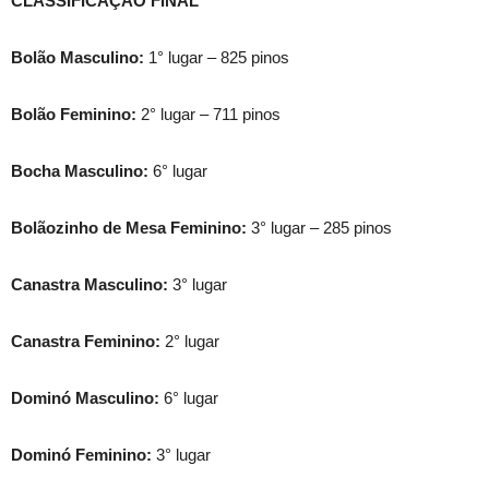
CLASSIFICAÇÃO FINAL
Bolão Masculino:
1° lugar – 825 pinos
Bolão Feminino:
2° lugar – 711 pinos
Bocha Masculino:
6° lugar
Bolãozinho de Mesa Feminino:
3° lugar – 285 pinos
Canastra Masculino:
3° lugar
Canastra Feminino:
2° lugar
Dominó Masculino:
6° lugar
Dominó Feminino:
3° lugar