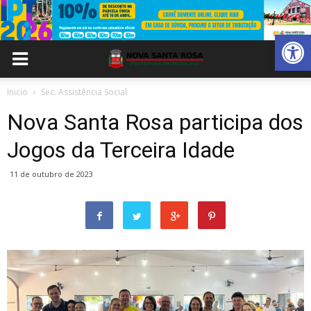
Abrir 
Inicio
Sec. Assistência Social
Nova Santa Rosa participa dos
Jogos da Terceira Idade
11 de outubro de 2023