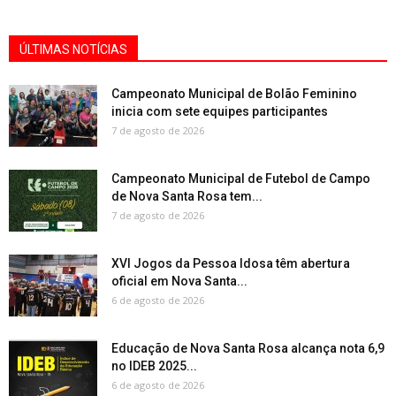
ÚLTIMAS NOTÍCIAS
Campeonato Municipal de Bolão Feminino
inicia com sete equipes participantes
7 de agosto de 2026
Campeonato Municipal de Futebol de Campo
de Nova Santa Rosa tem...
7 de agosto de 2026
XVI Jogos da Pessoa Idosa têm abertura
oficial em Nova Santa...
6 de agosto de 2026
Educação de Nova Santa Rosa alcança nota 6,9
no IDEB 2025...
6 de agosto de 2026