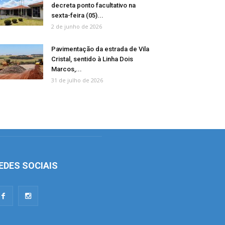
decreta ponto facultativo na
sexta-feira (05)...
2 de junho de 2026
Pavimentação da estrada de Vila
Cristal, sentido à Linha Dois
Marcos,...
31 de julho de 2026
EDES SOCIAIS