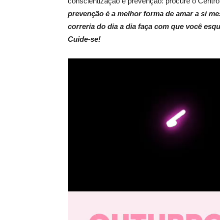
conscientização e prevenção: procure o Centro
prevenção é a melhor forma de amar a si me
correria do dia a dia faça com que você esq
Cuide-se!