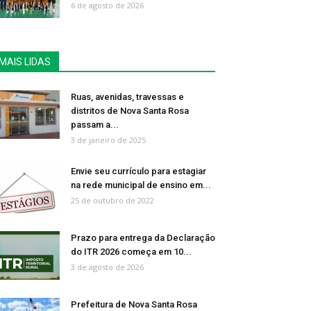
6 de agosto de 2026
MAIS LIDAS
Ruas, avenidas, travessas e
distritos de Nova Santa Rosa
passam a...
3 de janeiro de 2025
Envie seu currículo para estagiar
na rede municipal de ensino em...
25 de outubro de 2022
Prazo para entrega da Declaração
do ITR 2026 começa em 10...
3 de agosto de 2026
Prefeitura de Nova Santa Rosa