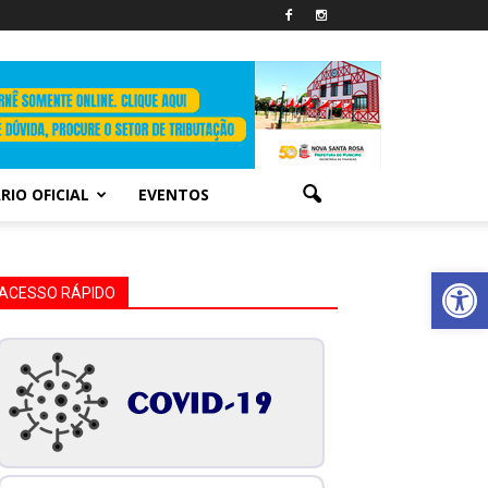
RIO OFICIAL
EVENTOS
Abrir 
ACESSO RÁPIDO