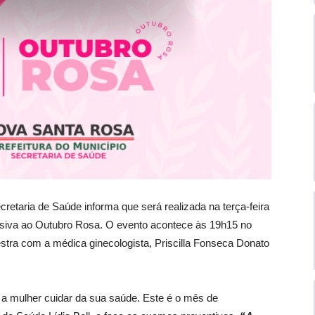
retaria de Saúde informa que será realizada na terça-feira
usiva ao Outubro Rosa. O evento acontece às 19h15 no
stra com a médica ginecologista, Priscilla Fonseca Donato
 a mulher cuidar da sua saúde. Este é o mês de