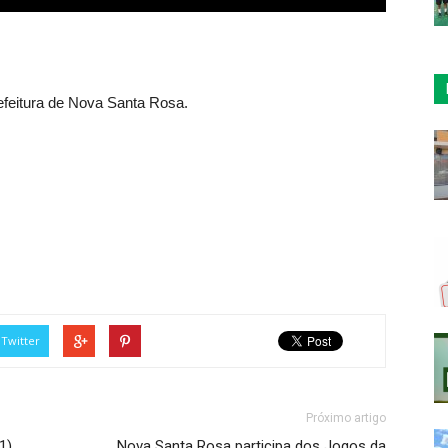
feitura de Nova Santa Rosa.
Twitter
Próximo artigo
1)
Nova Santa Rosa participa dos Jogos da