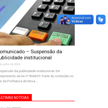
omunicado – Suspensão da
ublicidade institucional
de julho de 2024
spensão da publicidade institucional. Em
mprimento da lei nº 9504/97. Parte do conteúdo no
te da Prefeitura de Nova...
ÚLTIMAS NOTÍCIAS