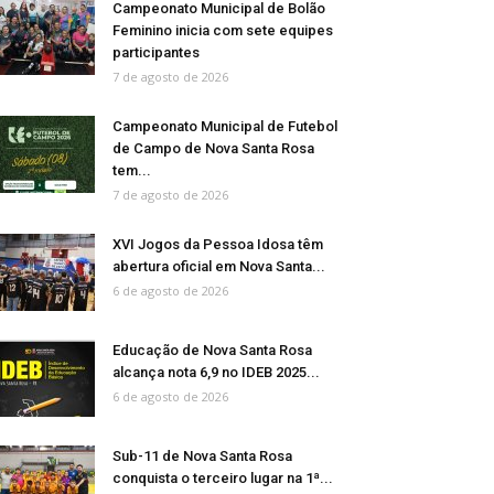
Campeonato Municipal de Bolão
Feminino inicia com sete equipes
participantes
7 de agosto de 2026
Campeonato Municipal de Futebol
de Campo de Nova Santa Rosa
tem...
7 de agosto de 2026
XVI Jogos da Pessoa Idosa têm
abertura oficial em Nova Santa...
6 de agosto de 2026
Educação de Nova Santa Rosa
alcança nota 6,9 no IDEB 2025...
6 de agosto de 2026
Sub-11 de Nova Santa Rosa
conquista o terceiro lugar na 1ª...