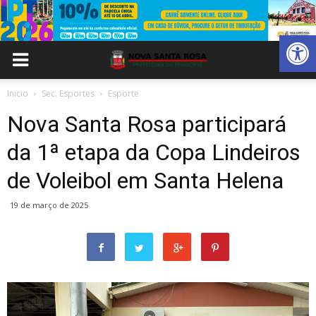
Abrir 
Inicio
Sec. Esportes
Esporte
Nova Santa Rosa participará
da 1ª etapa da Copa Lindeiros
de Voleibol em Santa Helena
19 de março de 2025