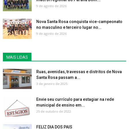
9 de agosto de 2026
Nova Santa Rosa conquista vice-campeonato
no masculino e terceiro lugar no...
9 de agosto de 2026
MAIS LIDAS
Ruas, avenidas, travessas e distritos de Nova
Santa Rosa passam a...
3 de janeiro de 2025
Envie seu currículo para estagiar na rede
municipal de ensino em...
25 de outubro de 2022
FELIZ DIA DOS PAIS