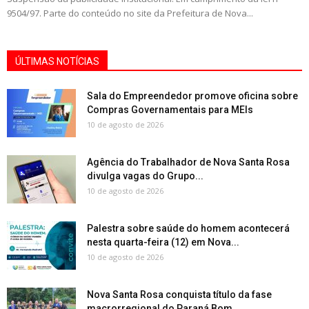
9504/97. Parte do conteúdo no site da Prefeitura de Nova...
ÚLTIMAS NOTÍCIAS
Sala do Empreendedor promove oficina sobre
Compras Governamentais para MEIs
10 de agosto de 2026
Agência do Trabalhador de Nova Santa Rosa
divulga vagas do Grupo...
10 de agosto de 2026
Palestra sobre saúde do homem acontecerá
nesta quarta-feira (12) em Nova...
10 de agosto de 2026
Nova Santa Rosa conquista título da fase
macrorregional do Paraná Bom...