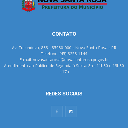
CONTATO
Av. Tucunduva, 833 - 85930-000 - Nova Santa Rosa - PR
Telefone: (45) 3253 1144
E-mail: novasantarosa@novasantarosa.pr.gov.br
Atendimento ao Público de Segunda à Sexta: 8h - 11h30 e 13h30
- 17h
REDES SOCIAIS