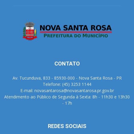
CONTATO
Av. Tucunduva, 833 - 85930-000 - Nova Santa Rosa - PR
Telefone: (45) 3253 1144
E-mail: novasantarosa@novasantarosa.pr.gov.br
Atendimento ao Público de Segunda à Sexta: 8h - 11h30 e 13h30
- 17h
REDES SOCIAIS