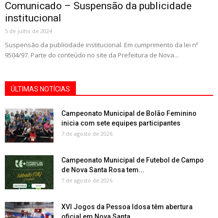
Comunicado – Suspensão da publicidade
institucional
5 de julho de 2024
Suspensão da publicidade institucional. Em cumprimento da lei nº
9504/97. Parte do conteúdo no site da Prefeitura de Nova...
ÚLTIMAS NOTÍCIAS
Campeonato Municipal de Bolão Feminino
inicia com sete equipes participantes
7 de agosto de 2026
Campeonato Municipal de Futebol de Campo
de Nova Santa Rosa tem...
7 de agosto de 2026
XVI Jogos da Pessoa Idosa têm abertura
oficial em Nova Santa...