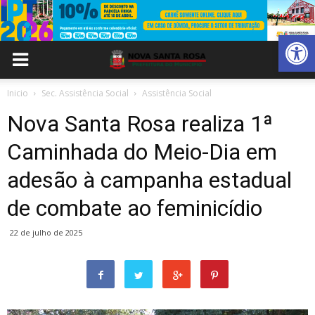
Abrir 
Inicio
Sec. Assistência Social
Assistência Social
Nova Santa Rosa realiza 1ª
Caminhada do Meio-Dia em
adesão à campanha estadual
de combate ao feminicídio
22 de julho de 2025