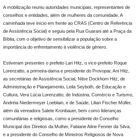
A mobilização reuniu autoridades municipais, representantes de
conselhos e entidades, além de mulheres da comunidade. A
caminhada teve início em frente ao CRAS (Centro de Referência
de Assistência Social) e seguiu pela Rua Guarani até a Praça da
Bíblia, com o objetivo de sensibilizar a população sobre a
importância do enfrentamento à violência de gênero.
Estiveram presentes o prefeito Lari Hitz, o vice-prefeito Roque
Lorenzatto, a primeira-dama e presidente do Provopar, Ani Hitz,
as secretárias de Assistência Social, Nilse Dockhorn Hitz, de
Administração e Planejamento, Leila Seyboth, de Educação e
Cultura, Vera Lúcia Lorenzatto, de Indústria, Comércio e Turismo,
Andréia Niedermeyer Loeblain, e de Saúde, Lilian Fischer Müller,
além da vereadora Salete Kronbauer, bem como lideranças
comunitárias e religiosas, como a presidente do Conselho
Municipal dos Direitos da Mulher, Fabiane Aline Fenner da Silva,
e a presidente do Conselho de Ministros Religiosos de Nova