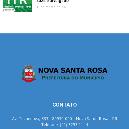
2025 é divulgado
31 de março de 2025
CONTATO
Av. Tucunduva, 833 - 85930-000 - Nova Santa Rosa - PR
Telefone: (45) 3253 1144