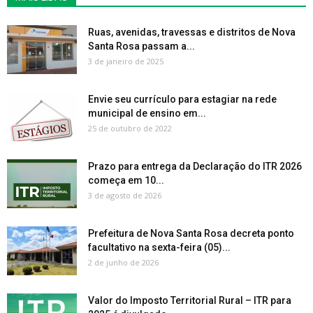
Ruas, avenidas, travessas e distritos de Nova
Santa Rosa passam a...
3 de janeiro de 2025
Envie seu currículo para estagiar na rede
municipal de ensino em...
25 de outubro de 2022
Prazo para entrega da Declaração do ITR 2026
começa em 10...
3 de agosto de 2026
Prefeitura de Nova Santa Rosa decreta ponto
facultativo na sexta-feira (05)...
2 de junho de 2026
Valor do Imposto Territorial Rural – ITR para