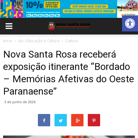
Abrir 
Inicio
Sec. Educação e Cultura
Cultura
Nova Santa Rosa receberá
exposição itinerante “Bordado
– Memórias Afetivas do Oeste
Paranaense”
3 de junho de 2026