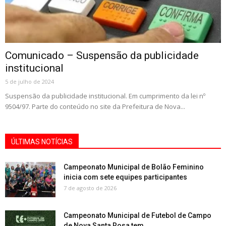
Comunicado – Suspensão da publicidade
institucional
5 de julho de 2024
Suspensão da publicidade institucional. Em cumprimento da lei nº
9504/97. Parte do conteúdo no site da Prefeitura de Nova...
ÚLTIMAS NOTÍCIAS
Campeonato Municipal de Bolão Feminino
inicia com sete equipes participantes
7 de agosto de 2026
Campeonato Municipal de Futebol de Campo
de Nova Santa Rosa tem...