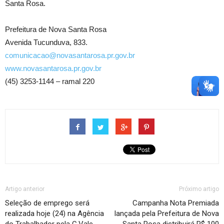
Santa Rosa.
Prefeitura de Nova Santa Rosa
Avenida Tucunduva, 833.
comunicacao@novasantarosa.pr.gov.br
www.novasantarosa.pr.gov.br
(45) 3253-1144 – ramal 220
Artigo anterior
Próximo artigo
Seleção de emprego será
Campanha Nota Premiada
realizada hoje (24) na Agência
lançada pela Prefeitura de Nova
do Trabalhador pela C.Vale
Santa Rosa distribuirá R$ 100