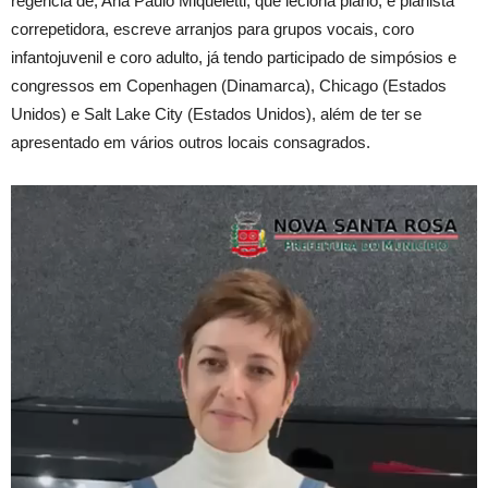
regência de, Ana Paulo Miqueletti, que leciona piano, é pianista
correpetidora, escreve arranjos para grupos vocais, coro
infantojuvenil e coro adulto, já tendo participado de simpósios e
congressos em Copenhagen (Dinamarca), Chicago (Estados
Unidos) e Salt Lake City (Estados Unidos), além de ter se
apresentado em vários outros locais consagrados.