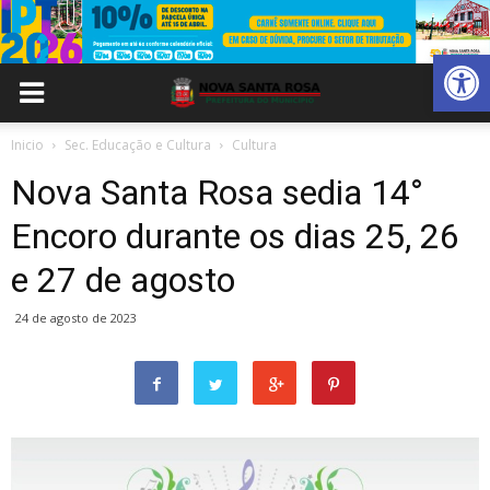
Abrir 
Inicio
Sec. Educação e Cultura
Cultura
Nova Santa Rosa sedia 14°
Encoro durante os dias 25, 26
e 27 de agosto
24 de agosto de 2023