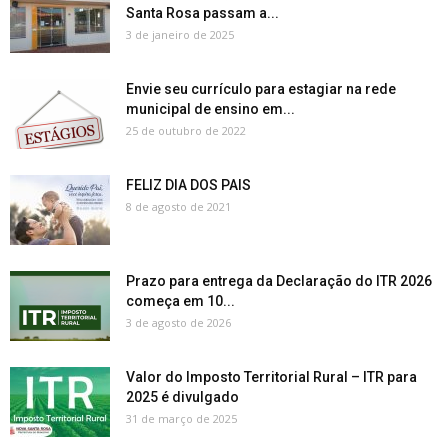
Santa Rosa passam a...
3 de janeiro de 2025
Envie seu currículo para estagiar na rede
municipal de ensino em...
25 de outubro de 2022
FELIZ DIA DOS PAIS
8 de agosto de 2021
Prazo para entrega da Declaração do ITR 2026
começa em 10...
3 de agosto de 2026
Valor do Imposto Territorial Rural – ITR para
2025 é divulgado
31 de março de 2025