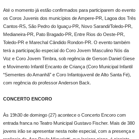
Até o momento já estão confirmados para participarem do evento
os Coros Juvenis dos municípios de Ampere-PR, Lagoa dos Três
Cantos-RS, São Pedro do Iguaçu-PR, Novo Sarandi/Toledo-PR,
Medianeira-PR, Pato Bragado-PR, Entre Rios do Oeste-PR,
Toledo-PR e Marechal Cândido Rondon-PR. O evento também
terá a participação especial do Coro Jovem Masculino Nós da
Voz e Coro Jovem Timbra, sob regência de Gerson Daniel Giese
e Movimento Infantil Encanto de Criança (Coro Municipal Infantil
“Sementes do Amanhã” e Coro Infantojuvenil de Alto Santa Fé),
com regência do professor Anderson Back.
CONCERTO ENCORO
Às 19h30 de domingo (27) acontece o Concerto Encoro com
entrada franca no Teatro Municipal Gustavo Fischer. Mais de 380
jovens irão se apresentar nesta noite especial, com a presença e