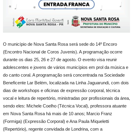
O município de Nova Santa Rosa será sede do 14º Encoro
(Encontro Nacional de Coros Juvenis). A programação ocorre
durante os dias 25, 26 e 27 de agosto. O evento visa reunir
adolescentes e jovens de vários municípios em prol da música e
do canto coral. A programação será concentrada na Sociedade
Beneficente Lar Belém, localizada na Linha Jaguarundi, com dois
dias de workshops e oficinas de expressão corporal, técnica
vocal e leitura de repertório, ministradas por profissionais da área,
sendo eles: Michele Coelho (Técnica Vocal), professora atuante
em Nova Santa Rosa há mais de 10 anos; Marcio Franz
(Formiga) (Expressão Corporal) e Ana Paula Miqueletti
(Repertório), regente convidada de Londrina, com a