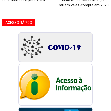
mil em vales-compra em 2023
ACESSO RÁPIDO