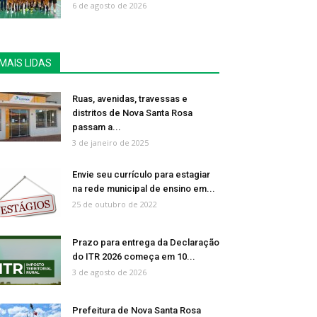
6 de agosto de 2026
MAIS LIDAS
Ruas, avenidas, travessas e
distritos de Nova Santa Rosa
passam a...
3 de janeiro de 2025
Envie seu currículo para estagiar
na rede municipal de ensino em...
25 de outubro de 2022
Prazo para entrega da Declaração
do ITR 2026 começa em 10...
3 de agosto de 2026
Prefeitura de Nova Santa Rosa