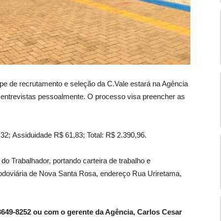
uipe de recrutamento e seleção da C.Vale estará na Agência
 entrevistas pessoalmente. O processo visa preencher as
,32; Assiduidade R$ 61,83; Total: R$ 2.390,96.
o Trabalhador, portando carteira de trabalho e
odoviária de Nova Santa Rosa, endereço Rua Uriretama,
3649-8252 ou com o gerente da Agência, Carlos Cesar