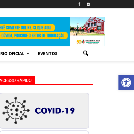
RIO OFICIAL
EVENTOS
Abrir 
ACESSO RÁPIDO