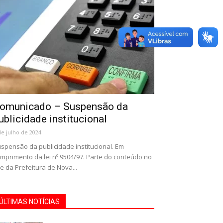
omunicado – Suspensão da
ublicidade institucional
de julho de 2024
spensão da publicidade institucional. Em
mprimento da lei nº 9504/97. Parte do conteúdo no
te da Prefeitura de Nova...
ÚLTIMAS NOTÍCIAS