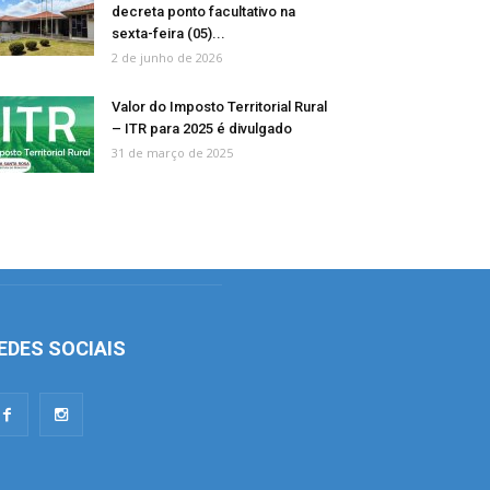
decreta ponto facultativo na
sexta-feira (05)...
2 de junho de 2026
Valor do Imposto Territorial Rural
– ITR para 2025 é divulgado
31 de março de 2025
EDES SOCIAIS