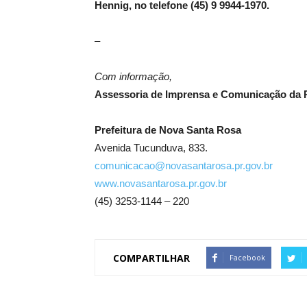
Hennig, no telefone (45) 9 9944-1970.
–
Com informação,
Assessoria de Imprensa e Comunicação da P
Prefeitura de Nova Santa Rosa
Avenida Tucunduva, 833.
comunicacao@novasantarosa.pr.gov.br
www.novasantarosa.pr.gov.br
(45) 3253-1144 – 220
COMPARTILHAR
Facebook