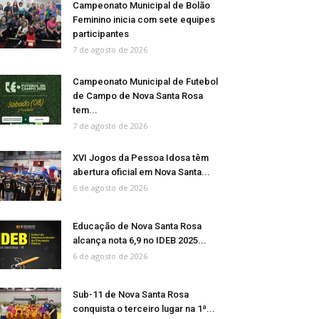
Campeonato Municipal de Bolão
Feminino inicia com sete equipes
participantes
7 de agosto de 2026
Campeonato Municipal de Futebol
de Campo de Nova Santa Rosa
tem...
7 de agosto de 2026
XVI Jogos da Pessoa Idosa têm
abertura oficial em Nova Santa...
6 de agosto de 2026
Educação de Nova Santa Rosa
alcança nota 6,9 no IDEB 2025...
6 de agosto de 2026
Sub-11 de Nova Santa Rosa
conquista o terceiro lugar na 1ª...