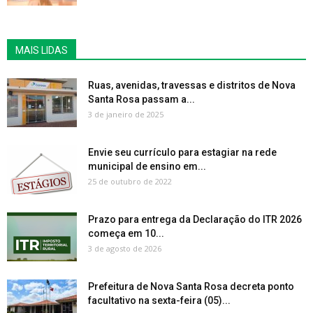
MAIS LIDAS
Ruas, avenidas, travessas e distritos de Nova
Santa Rosa passam a...
3 de janeiro de 2025
Envie seu currículo para estagiar na rede
municipal de ensino em...
25 de outubro de 2022
Prazo para entrega da Declaração do ITR 2026
começa em 10...
3 de agosto de 2026
Prefeitura de Nova Santa Rosa decreta ponto
facultativo na sexta-feira (05)...