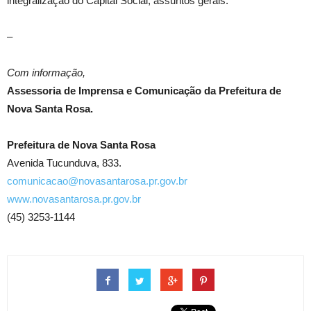
integralização do Capital Social; assuntos gerais.
–
Com informação,
Assessoria de Imprensa e Comunicação da Prefeitura de
Nova Santa Rosa.
Prefeitura de Nova Santa Rosa
Avenida Tucunduva, 833.
comunicacao@novasantarosa.pr.gov.br
www.novasantarosa.pr.gov.br
(45) 3253-1144