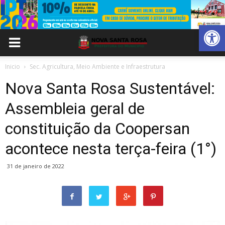
Abrir 
Inicio
Sec. Agricultura, Meio Ambiente e Infraestrutura
Nova Santa Rosa Sustentável:
Assembleia geral de
constituição da Coopersan
acontece nesta terça-feira (1°)
31 de janeiro de 2022