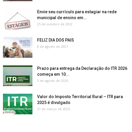
Envie seu currículo para estagiar na rede
municipal de ensino em...
25 de outubro de 2022
FELIZ DIA DOS PAIS
8 de agosto de 2021
Prazo para entrega da Declaração do ITR 2026
começa em 10...
3 de agosto de 2026
Valor do Imposto Territorial Rural – ITR para
2025 é divulgado
31 de março de 2025