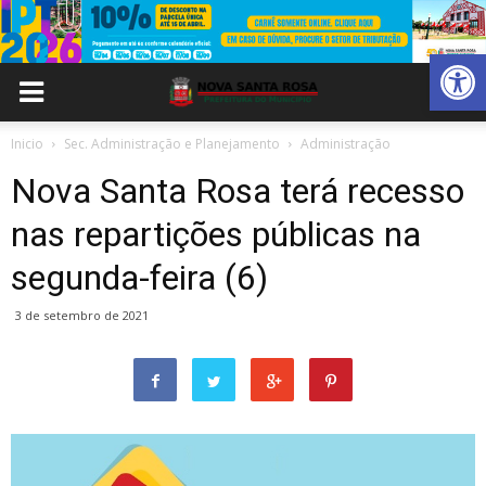
Abrir 
Inicio
Sec. Administração e Planejamento
Administração
Nova Santa Rosa terá recesso
nas repartições públicas na
segunda-feira (6)
3 de setembro de 2021