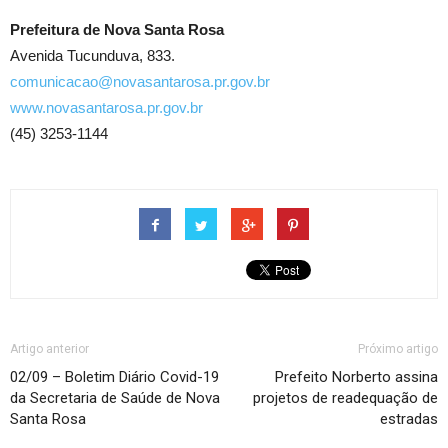
Prefeitura de Nova Santa Rosa
Avenida Tucunduva, 833.
comunicacao@novasantarosa.pr.gov.br
www.novasantarosa.pr.gov.br
(45) 3253-1144
Artigo anterior
Próximo artigo
02/09 – Boletim Diário Covid-19
Prefeito Norberto assina
da Secretaria de Saúde de Nova
projetos de readequação de
Santa Rosa
estradas