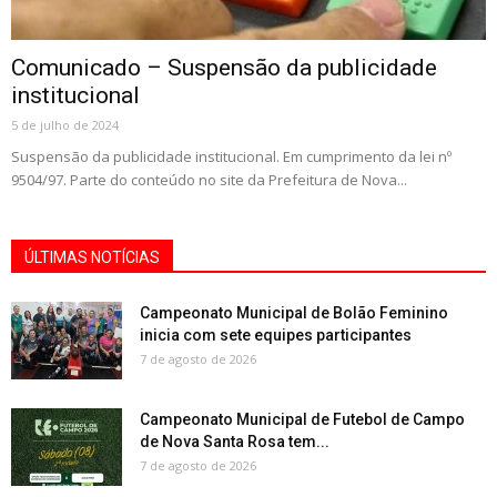
Comunicado – Suspensão da publicidade
institucional
5 de julho de 2024
Suspensão da publicidade institucional. Em cumprimento da lei nº
9504/97. Parte do conteúdo no site da Prefeitura de Nova...
ÚLTIMAS NOTÍCIAS
Campeonato Municipal de Bolão Feminino
inicia com sete equipes participantes
7 de agosto de 2026
Campeonato Municipal de Futebol de Campo
de Nova Santa Rosa tem...
7 de agosto de 2026