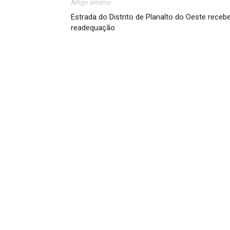
Artigo anterior
Estrada do Distrito de Planalto do Oeste receb
readequação