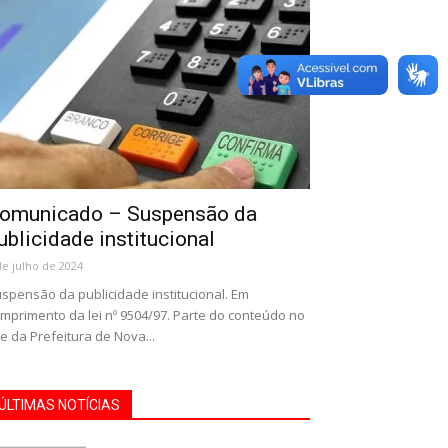
omunicado – Suspensão da
ublicidade institucional
de julho de 2024
spensão da publicidade institucional. Em
mprimento da lei nº 9504/97. Parte do conteúdo no
te da Prefeitura de Nova...
ÚLTIMAS NOTÍCIAS