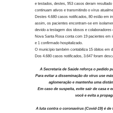
e testados, destes, 953 casos deram resultado 
continuam ativos e transmitindo o vírus atualme
Destes 4.680 casos notificados, 80 estão em i
assim, os pacientes encontram-se em isolamen
devido a testagem dos idosos e colaboradores 
Nova Santa Rosa conta com 19 pacientes em is
e 1 confirmado hospitalizado.
O município também contabiliza 15 óbitos em d
Dos 4.680 casos notificados, 3.647 foram des
A Secretaria de Saúde reforça o pedido 
Para evitar a disseminação do vírus use más
aglomeração e mantenha uma distânc
Em caso de suspeita, evite sair de casa e 
você e evita a propag
A luta contra o coronavírus (Covid-19) é d