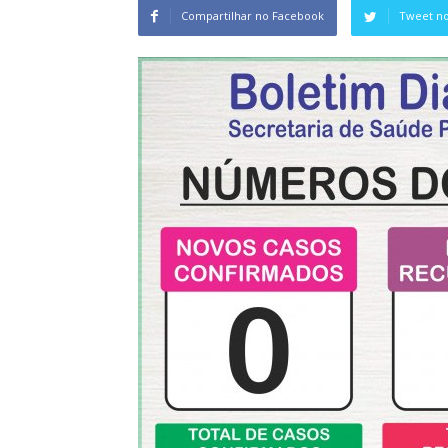
Compartilhar no Facebook
Tweet no