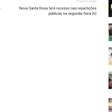
Próximo artigo
e
Nova Santa Rosa terá recesso nas repartições
públicas na segunda-feira (6)