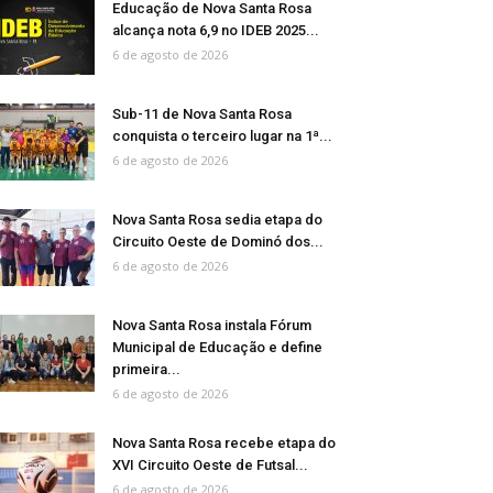
Educação de Nova Santa Rosa
alcança nota 6,9 no IDEB 2025...
6 de agosto de 2026
Sub-11 de Nova Santa Rosa
conquista o terceiro lugar na 1ª...
6 de agosto de 2026
Nova Santa Rosa sedia etapa do
Circuito Oeste de Dominó dos...
6 de agosto de 2026
Nova Santa Rosa instala Fórum
Municipal de Educação e define
primeira...
6 de agosto de 2026
Nova Santa Rosa recebe etapa do
XVI Circuito Oeste de Futsal...
6 de agosto de 2026