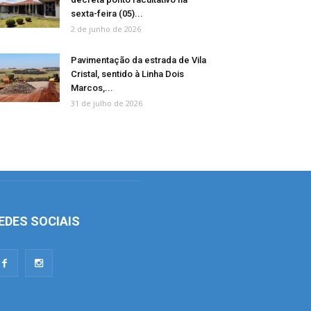
sexta-feira (05)...
2 de junho de 2026
Pavimentação da estrada de Vila
Cristal, sentido à Linha Dois
Marcos,...
31 de julho de 2026
EDES SOCIAIS