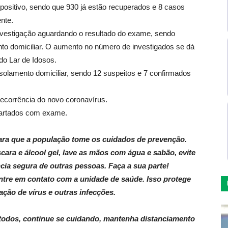
positivo, sendo que 930 já estão recuperados e 8 casos
nte.
nvestigação aguardando o resultado do exame, sendo
to domiciliar. O aumento no número de investigados se dá
do Lar de Idosos.
olamento domiciliar, sendo 12 suspeitos e 7 confirmados
ecorrência do novo coronavírus.
cartados com exame.
para que a população tome os cuidados de prevenção.
cara e álcool gel, lave as mãos com água e sabão, evite
ia segura de outras pessoas. Faça a sua parte!
entre em contato com a unidade de saúde. Isso protege
ação de vírus e outras infecções.
e todos, continue se cuidando, mantenha distanciamento