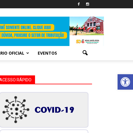
RIO OFICIAL
EVENTOS
Abrir 
ACESSO RÁPIDO