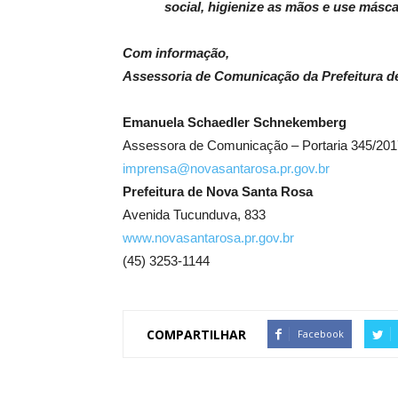
social, higienize as mãos e use másca
Com informação,
Assessoria de Comunicação da Prefeitura d
Emanuela Schaedler Schnekemberg
Assessora de Comunicação – Portaria 345/201
imprensa@novasantarosa.pr.gov.br
Prefeitura de Nova Santa Rosa
Avenida Tucunduva, 833
www.novasantarosa.pr.gov.br
(45) 3253-1144
COMPARTILHAR
Facebook