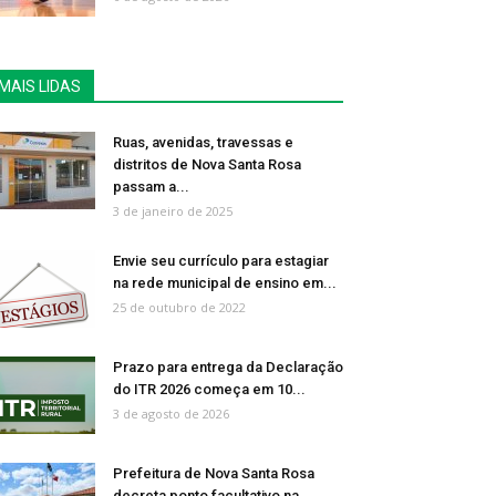
MAIS LIDAS
Ruas, avenidas, travessas e
distritos de Nova Santa Rosa
passam a...
3 de janeiro de 2025
Envie seu currículo para estagiar
na rede municipal de ensino em...
25 de outubro de 2022
Prazo para entrega da Declaração
do ITR 2026 começa em 10...
3 de agosto de 2026
Prefeitura de Nova Santa Rosa
decreta ponto facultativo na