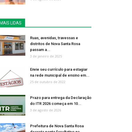
MAIS LIDAS
Ruas, avenidas, travessas e
distritos de Nova Santa Rosa
passam a...
3 de janeiro de 2025
Envie seu currículo para estagiar
na rede municipal de ensino em...
25 de outubro de 2022
Prazo para entrega da Declaração
do ITR 2026 começa em 10...
3 de agosto de 2026
Prefeitura de Nova Santa Rosa
decreta ponto facultativo na