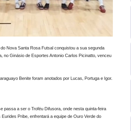
na do Nova Santa Rosa Futsal conquistou a sua segunda
a, no Ginásio de Esportes Antonio Carlos Picinatto, venceu
raguayo Benite foram anotados por Lucas, Portuga e Igor.
e passa a ser o Troféu Difusora, onde nesta quinta-feira
s Eurides Pribe, enfrentará a equipe de Ouro Verde do