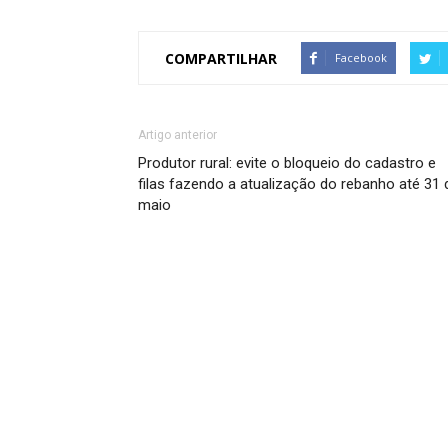
COMPARTILHAR
Facebook
Artigo anterior
Produtor rural: evite o bloqueio do cadastro e
filas fazendo a atualização do rebanho até 31 
maio