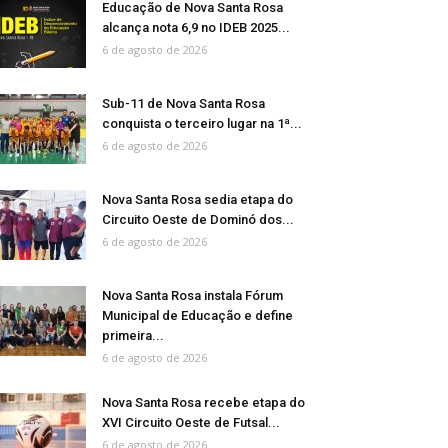
Educação de Nova Santa Rosa
alcança nota 6,9 no IDEB 2025...
6 de agosto de 2026
Sub-11 de Nova Santa Rosa
conquista o terceiro lugar na 1ª...
6 de agosto de 2026
Nova Santa Rosa sedia etapa do
Circuito Oeste de Dominó dos...
6 de agosto de 2026
Nova Santa Rosa instala Fórum
Municipal de Educação e define
primeira...
6 de agosto de 2026
Nova Santa Rosa recebe etapa do
XVI Circuito Oeste de Futsal...
6 de agosto de 2026