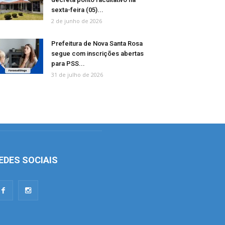
sexta-feira (05)...
2 de junho de 2026
Prefeitura de Nova Santa Rosa
segue com inscrições abertas
para PSS...
31 de julho de 2026
EDES SOCIAIS