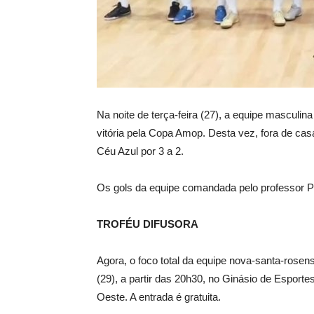
Na noite de terça-feira (27), a equipe masculi
vitória pela Copa Amop. Desta vez, fora de cas
Céu Azul por 3 a 2.
Os gols da equipe comandada pelo professor Pa
TROFÉU DIFUSORA
Agora, o foco total da equipe nova-santa-rosens
(29), a partir das 20h30, no Ginásio de Esporte
Oeste. A entrada é gratuita.