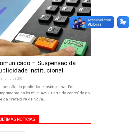
omunicado – Suspensão da
ublicidade institucional
de julho de 2024
spensão da publicidade institucional. Em
mprimento da lei nº 9504/97. Parte do conteúdo no
te da Prefeitura de Nova...
ÚLTIMAS NOTÍCIAS