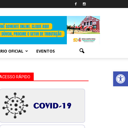
RIO OFICIAL
EVENTOS
Abrir 
ACESSO RÁPIDO