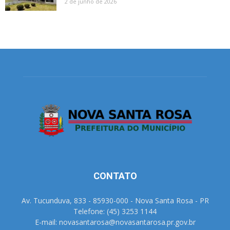
2 de junho de 2026
CONTATO
Av. Tucunduva, 833 - 85930-000 - Nova Santa Rosa - PR
Telefone: (45) 3253 1144
E-mail: novasantarosa@novasantarosa.pr.gov.br