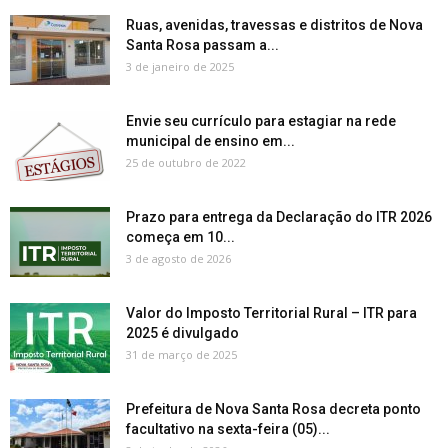
Ruas, avenidas, travessas e distritos de Nova
Santa Rosa passam a...
3 de janeiro de 2025
Envie seu currículo para estagiar na rede
municipal de ensino em...
25 de outubro de 2022
Prazo para entrega da Declaração do ITR 2026
começa em 10...
3 de agosto de 2026
Valor do Imposto Territorial Rural – ITR para
2025 é divulgado
31 de março de 2025
Prefeitura de Nova Santa Rosa decreta ponto
facultativo na sexta-feira (05)...