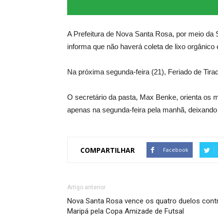
A
Prefeitura de Nova Santa Rosa, por meio da Se
informa que não haverá coleta de lixo orgânico e
Na próxima segunda-feira (21), Feriado de Tirad
O secretário da pasta, Max Benke, orienta os m
apenas na segunda-feira pela manhã, deixando 
COMPARTILHAR
Facebook
Artigo anterior
Nova Santa Rosa vence os quatro duelos cont
Maripá pela Copa Amizade de Futsal