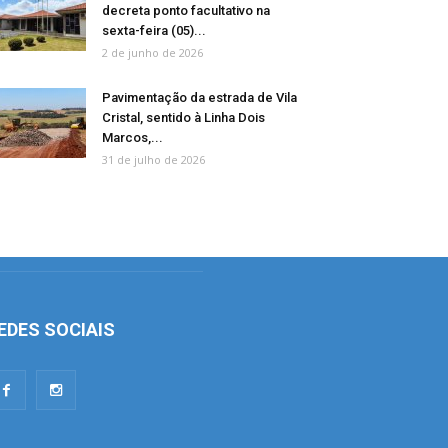
decreta ponto facultativo na
sexta-feira (05)...
2 de junho de 2026
Pavimentação da estrada de Vila
Cristal, sentido à Linha Dois
Marcos,...
31 de julho de 2026
EDES SOCIAIS