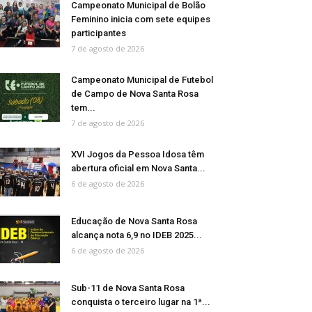
Campeonato Municipal de Bolão
Feminino inicia com sete equipes
participantes
7 de agosto de 2026
Campeonato Municipal de Futebol
de Campo de Nova Santa Rosa
tem...
7 de agosto de 2026
XVI Jogos da Pessoa Idosa têm
abertura oficial em Nova Santa...
6 de agosto de 2026
Educação de Nova Santa Rosa
alcança nota 6,9 no IDEB 2025...
6 de agosto de 2026
Sub-11 de Nova Santa Rosa
conquista o terceiro lugar na 1ª...