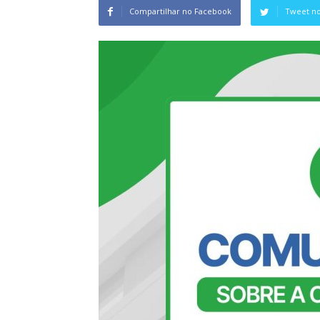
Compartilhar no Facebook
Tweet no