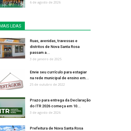
6 de agosto de 2026
MAIS LIDAS
Ruas, avenidas, travessas e
distritos de Nova Santa Rosa
passam a...
3 de janeiro de 2025
Envie seu currículo para estagiar
na rede municipal de ensino em...
25 de outubro de 2022
Prazo para entrega da Declaração
do ITR 2026 começa em 10...
3 de agosto de 2026
Prefeitura de Nova Santa Rosa