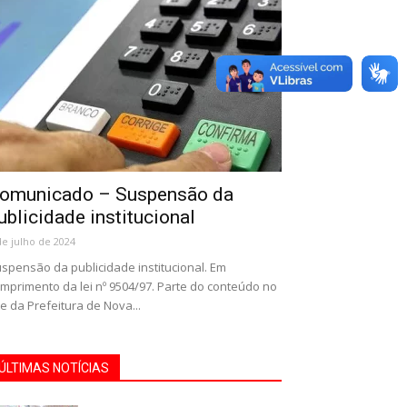
omunicado – Suspensão da
ublicidade institucional
de julho de 2024
spensão da publicidade institucional. Em
mprimento da lei nº 9504/97. Parte do conteúdo no
te da Prefeitura de Nova...
ÚLTIMAS NOTÍCIAS