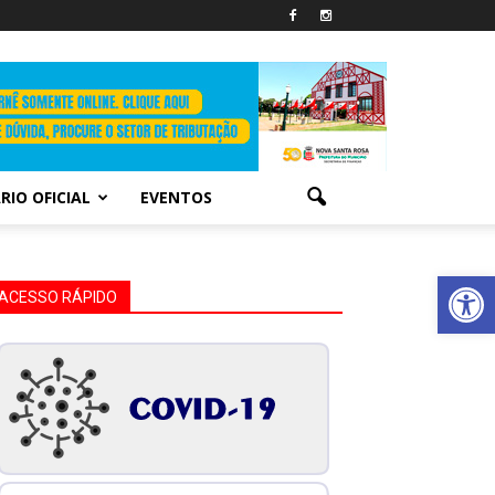
RIO OFICIAL
EVENTOS
Abrir 
ACESSO RÁPIDO