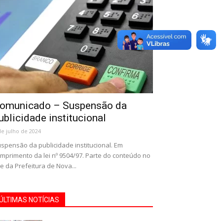
omunicado – Suspensão da
ublicidade institucional
de julho de 2024
spensão da publicidade institucional. Em
mprimento da lei nº 9504/97. Parte do conteúdo no
te da Prefeitura de Nova...
ÚLTIMAS NOTÍCIAS