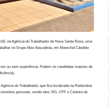
11h30, na Agência do Trabalhador de Nova Santa Rosa, uma
rabalhar no Grupo Max Atacadista, em Marechal Cândido
, com ou sem experiência. Podem se candidatar maiores de
ciência).
Agência do Trabalhador, que fica localizada na Rodoviária
cumentos pessoais, sendo eles: RG, CPF e Carteira de