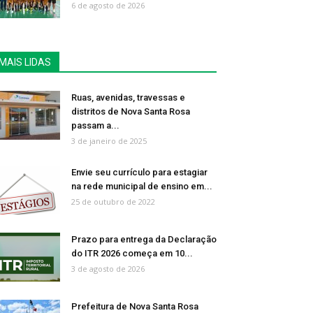
6 de agosto de 2026
MAIS LIDAS
Ruas, avenidas, travessas e
distritos de Nova Santa Rosa
passam a...
3 de janeiro de 2025
Envie seu currículo para estagiar
na rede municipal de ensino em...
25 de outubro de 2022
Prazo para entrega da Declaração
do ITR 2026 começa em 10...
3 de agosto de 2026
Prefeitura de Nova Santa Rosa