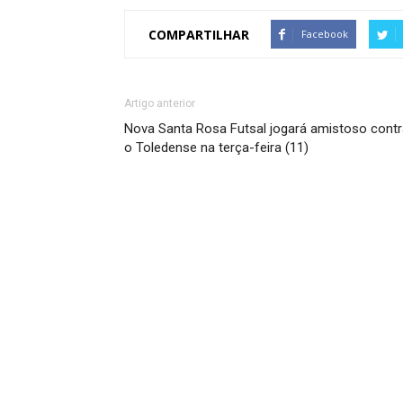
COMPARTILHAR
Facebook
Artigo anterior
Nova Santa Rosa Futsal jogará amistoso contr
o Toledense na terça-feira (11)