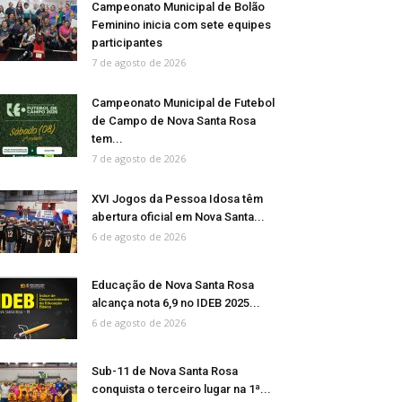
Campeonato Municipal de Bolão
Feminino inicia com sete equipes
participantes
7 de agosto de 2026
Campeonato Municipal de Futebol
de Campo de Nova Santa Rosa
tem...
7 de agosto de 2026
XVI Jogos da Pessoa Idosa têm
abertura oficial em Nova Santa...
6 de agosto de 2026
Educação de Nova Santa Rosa
alcança nota 6,9 no IDEB 2025...
6 de agosto de 2026
Sub-11 de Nova Santa Rosa
conquista o terceiro lugar na 1ª...