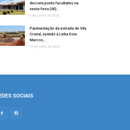
decreta ponto facultativo na
sexta-feira (05)...
2 de junho de 2026
Pavimentação da estrada de Vila
Cristal, sentido à Linha Dois
Marcos,...
31 de julho de 2026
EDES SOCIAIS