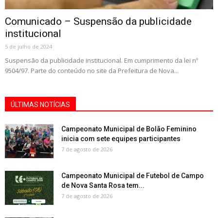
Comunicado – Suspensão da publicidade
institucional
5 de julho de 2024
Suspensão da publicidade institucional. Em cumprimento da lei nº
9504/97. Parte do conteúdo no site da Prefeitura de Nova...
ÚLTIMAS NOTÍCIAS
Campeonato Municipal de Bolão Feminino
inicia com sete equipes participantes
7 de agosto de 2026
Campeonato Municipal de Futebol de Campo
de Nova Santa Rosa tem...
7 de agosto de 2026