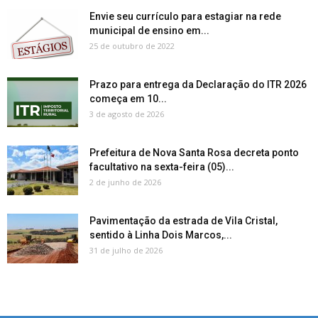
Envie seu currículo para estagiar na rede
municipal de ensino em...
25 de outubro de 2022
Prazo para entrega da Declaração do ITR 2026
começa em 10...
3 de agosto de 2026
Prefeitura de Nova Santa Rosa decreta ponto
facultativo na sexta-feira (05)...
2 de junho de 2026
Pavimentação da estrada de Vila Cristal,
sentido à Linha Dois Marcos,...
31 de julho de 2026