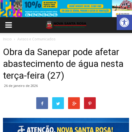
Abrir 
Inicio
Avisos e Comunicados
Obra da Sanepar pode afetar
abastecimento de água nesta
terça-feira (27)
26 de janeiro de 2026