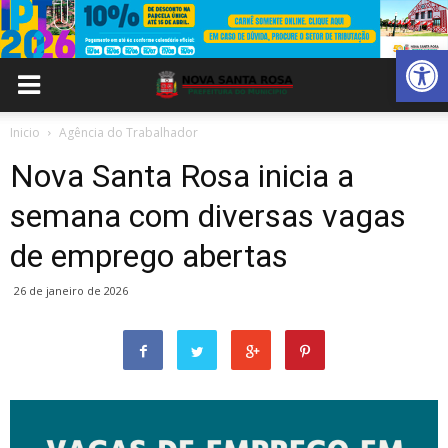
Abrir 
Inicio
Agência do Trabalhador
Nova Santa Rosa inicia a
semana com diversas vagas
de emprego abertas
26 de janeiro de 2026