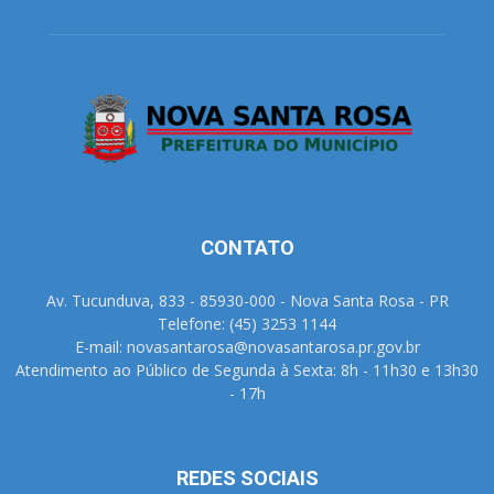
CONTATO
Av. Tucunduva, 833 - 85930-000 - Nova Santa Rosa - PR
Telefone: (45) 3253 1144
E-mail: novasantarosa@novasantarosa.pr.gov.br
Atendimento ao Público de Segunda à Sexta: 8h - 11h30 e 13h30
- 17h
REDES SOCIAIS