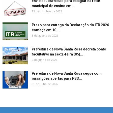
Envie seu currículo para estagiar na rede
municipal de ensino em...
25 de outubro de 2022
Prazo para entrega da Declaração do ITR 2026
começa em 10...
3 de agosto de 2026
Prefeitura de Nova Santa Rosa decreta ponto
facultativo na sexta-feira (05)...
2 de junho de 2026
Prefeitura de Nova Santa Rosa segue com
inscrições abertas para PSS...
31 de julho de 2026