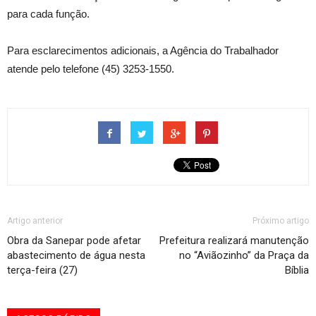
para cada função.
Para esclarecimentos adicionais, a Agência do Trabalhador
atende pelo telefone (45) 3253-1550.
Artigo anterior
Próximo artigo
Obra da Sanepar pode afetar
Prefeitura realizará manutenção
abastecimento de água nesta
no “Aviãozinho” da Praça da
terça-feira (27)
Bíblia