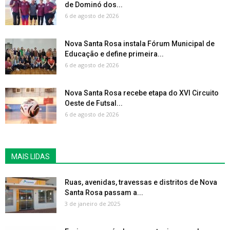
de Dominó dos...
6 de agosto de 2026
Nova Santa Rosa instala Fórum Municipal de
Educação e define primeira...
6 de agosto de 2026
Nova Santa Rosa recebe etapa do XVI Circuito
Oeste de Futsal...
6 de agosto de 2026
MAIS LIDAS
Ruas, avenidas, travessas e distritos de Nova
Santa Rosa passam a...
3 de janeiro de 2025