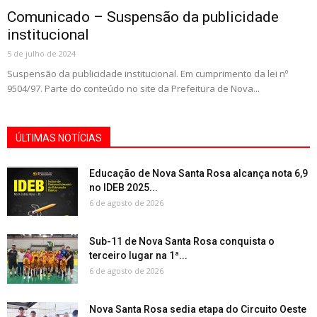
Comunicado – Suspensão da publicidade
institucional
5 de julho de 2024
Suspensão da publicidade institucional. Em cumprimento da lei nº
9504/97. Parte do conteúdo no site da Prefeitura de Nova...
ÚLTIMAS NOTÍCIAS
Educação de Nova Santa Rosa alcança nota 6,9
no IDEB 2025...
6 de agosto de 2026
Sub-11 de Nova Santa Rosa conquista o
terceiro lugar na 1ª...
6 de agosto de 2026
Nova Santa Rosa sedia etapa do Circuito Oeste