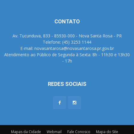
CONTATO
Av. Tucunduva, 833 - 85930-000 - Nova Santa Rosa - PR
Telefone: (45) 3253 1144
E-mail: novasantarosa@novasantarosa.pr.gov.br
Atendimento ao Público de Segunda à Sexta: 8h - 11h30 e 13h30
- 17h
REDES SOCIAIS
Mapas da Cidade
Webmail
Fale Conosco
Mapa do Site