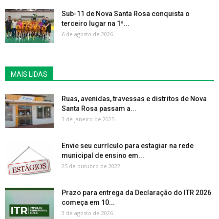
Sub-11 de Nova Santa Rosa conquista o
terceiro lugar na 1ª...
6 de agosto de 2026
MAIS LIDAS
Ruas, avenidas, travessas e distritos de Nova
Santa Rosa passam a...
3 de janeiro de 2025
Envie seu currículo para estagiar na rede
municipal de ensino em...
25 de outubro de 2022
Prazo para entrega da Declaração do ITR 2026
começa em 10...
3 de agosto de 2026