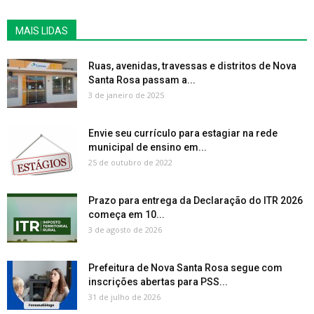
MAIS LIDAS
Ruas, avenidas, travessas e distritos de Nova
Santa Rosa passam a...
3 de janeiro de 2025
Envie seu currículo para estagiar na rede
municipal de ensino em...
25 de outubro de 2022
Prazo para entrega da Declaração do ITR 2026
começa em 10...
3 de agosto de 2026
Prefeitura de Nova Santa Rosa segue com
inscrições abertas para PSS...
31 de julho de 2026