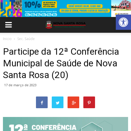
Abrir 
Inicio
Sec. Saúde
Participe da 12ª Conferência
Municipal de Saúde de Nova
Santa Rosa (20)
17 de março de 2023