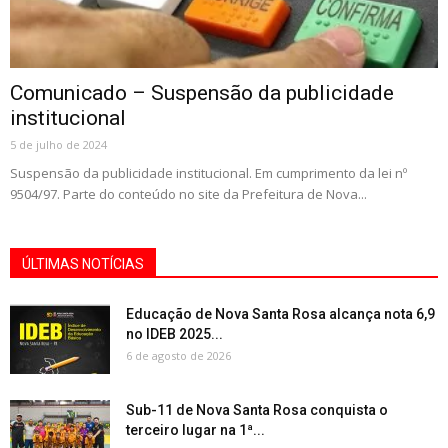
Comunicado – Suspensão da publicidade
institucional
5 de julho de 2024
Suspensão da publicidade institucional. Em cumprimento da lei nº
9504/97. Parte do conteúdo no site da Prefeitura de Nova...
ÚLTIMAS NOTÍCIAS
Educação de Nova Santa Rosa alcança nota 6,9
no IDEB 2025...
6 de agosto de 2026
Sub-11 de Nova Santa Rosa conquista o
terceiro lugar na 1ª...