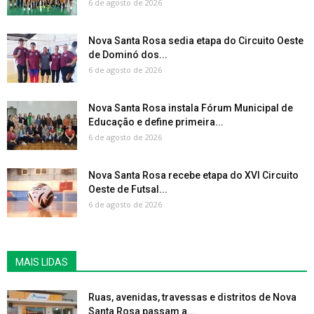
6 de agosto de 2026
Nova Santa Rosa sedia etapa do Circuito Oeste
de Dominó dos...
6 de agosto de 2026
Nova Santa Rosa instala Fórum Municipal de
Educação e define primeira...
6 de agosto de 2026
Nova Santa Rosa recebe etapa do XVI Circuito
Oeste de Futsal...
6 de agosto de 2026
MAIS LIDAS
Ruas, avenidas, travessas e distritos de Nova
Santa Rosa passam a...