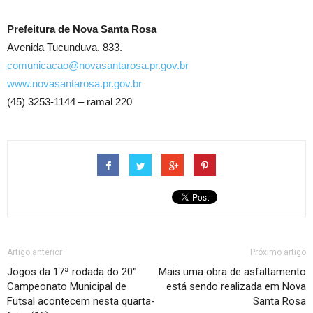
Prefeitura de Nova Santa Rosa
Avenida Tucunduva, 833.
comunicacao@novasantarosa.pr.gov.br
www.novasantarosa.pr.gov.br
(45) 3253-1144 – ramal 220
Artigo anterior
Próximo artigo
Jogos da 17ª rodada do 20°
Mais uma obra de asfaltamento
Campeonato Municipal de
está sendo realizada em Nova
Futsal acontecem nesta quarta-
Santa Rosa