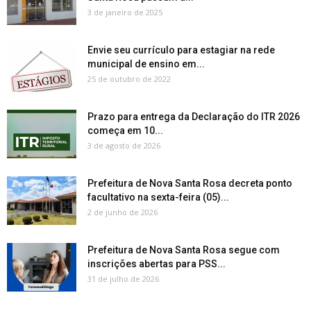
3 de janeiro de 2025
Envie seu currículo para estagiar na rede
municipal de ensino em...
25 de outubro de 2022
Prazo para entrega da Declaração do ITR 2026
começa em 10...
3 de agosto de 2026
Prefeitura de Nova Santa Rosa decreta ponto
facultativo na sexta-feira (05)...
2 de junho de 2026
Prefeitura de Nova Santa Rosa segue com
inscrições abertas para PSS...
31 de julho de 2026