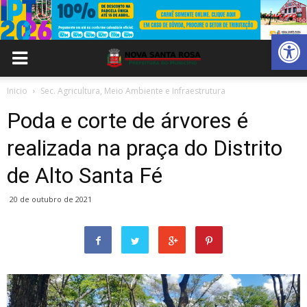
Abrir 
Inicio
Sec. Agricultura, Meio Ambiente e Infraestrutura
Poda e corte de árvores é
realizada na praça do Distrito
de Alto Santa Fé
20 de outubro de 2021