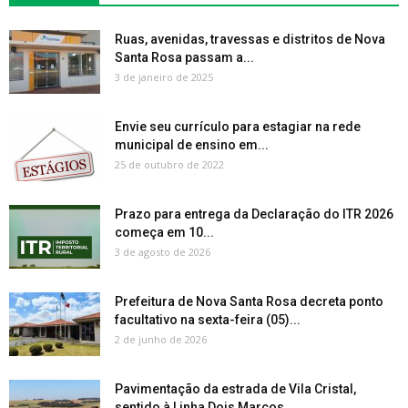
Ruas, avenidas, travessas e distritos de Nova
Santa Rosa passam a...
3 de janeiro de 2025
Envie seu currículo para estagiar na rede
municipal de ensino em...
25 de outubro de 2022
Prazo para entrega da Declaração do ITR 2026
começa em 10...
3 de agosto de 2026
Prefeitura de Nova Santa Rosa decreta ponto
facultativo na sexta-feira (05)...
2 de junho de 2026
Pavimentação da estrada de Vila Cristal,
sentido à Linha Dois Marcos,...