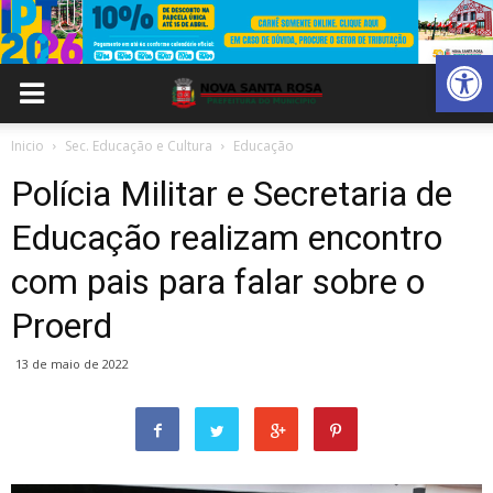
Abrir 
Inicio
Sec. Educação e Cultura
Educação
Polícia Militar e Secretaria de
Educação realizam encontro
com pais para falar sobre o
Proerd
13 de maio de 2022