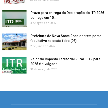
Prazo para entrega da Declaração do ITR 2026
começa em 10...
3 de agosto de 2026
Prefeitura de Nova Santa Rosa decreta ponto
facultativo na sexta-feira (05)...
2 de junho de 2026
Valor do Imposto Territorial Rural – ITR para
2025 é divulgado
31 de março de 2025