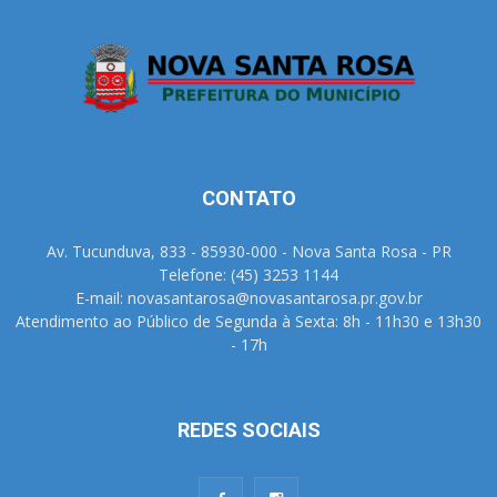
CONTATO
Av. Tucunduva, 833 - 85930-000 - Nova Santa Rosa - PR
Telefone: (45) 3253 1144
E-mail: novasantarosa@novasantarosa.pr.gov.br
Atendimento ao Público de Segunda à Sexta: 8h - 11h30 e 13h30
- 17h
REDES SOCIAIS