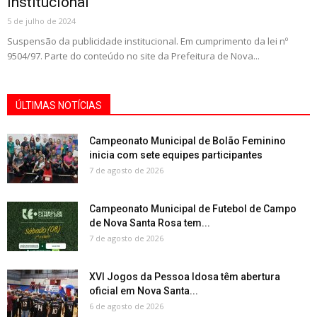
institucional
5 de julho de 2024
Suspensão da publicidade institucional. Em cumprimento da lei nº
9504/97. Parte do conteúdo no site da Prefeitura de Nova...
ÚLTIMAS NOTÍCIAS
Campeonato Municipal de Bolão Feminino
inicia com sete equipes participantes
7 de agosto de 2026
Campeonato Municipal de Futebol de Campo
de Nova Santa Rosa tem...
7 de agosto de 2026
XVI Jogos da Pessoa Idosa têm abertura
oficial em Nova Santa...
6 de agosto de 2026