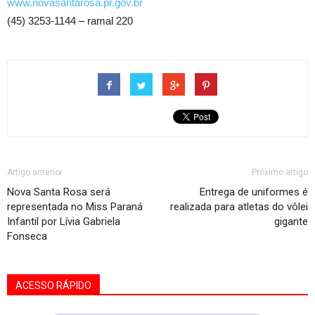
www.novasantarosa.pr.gov.br
(45) 3253-1144 – ramal 220
Artigo anterior
Próximo artigo
Nova Santa Rosa será
Entrega de uniformes é
representada no Miss Paraná
realizada para atletas do vôlei
Infantil por Lívia Gabriela
gigante
Fonseca
ACESSO RÁPIDO