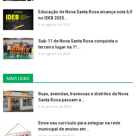
Educação de Nova Santa Rosa alcança nota 6,9
no IDEB 2025...
6 de agosto de 2026
Sub-11 de Nova Santa Rosa conquista o
terceiro lugar na 1ª...
6 de agosto de 2026
MAIS LIDAS
Ruas, avenidas, travessas e distritos de Nova
Santa Rosa passam a...
3 de janeiro de 2025
Envie seu currículo para estagiar na rede
municipal de ensino em...
25 de outubro de 2022