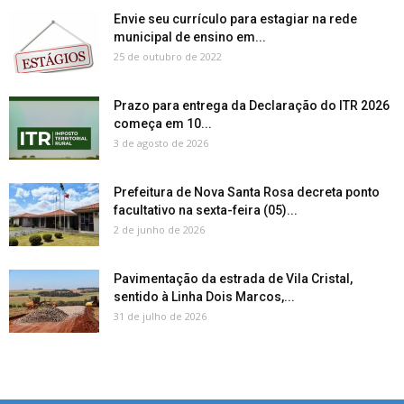
Envie seu currículo para estagiar na rede
municipal de ensino em...
25 de outubro de 2022
Prazo para entrega da Declaração do ITR 2026
começa em 10...
3 de agosto de 2026
Prefeitura de Nova Santa Rosa decreta ponto
facultativo na sexta-feira (05)...
2 de junho de 2026
Pavimentação da estrada de Vila Cristal,
sentido à Linha Dois Marcos,...
31 de julho de 2026