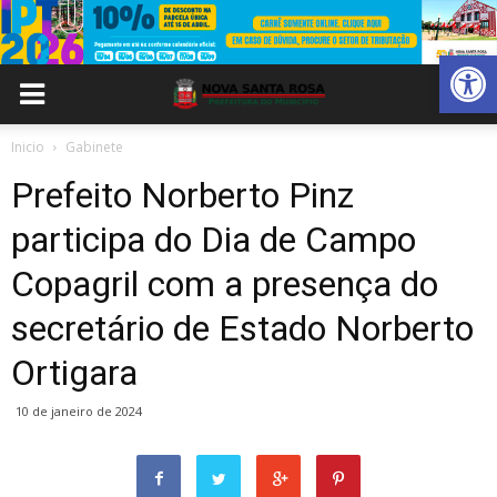
Abrir 
Inicio
Gabinete
Prefeito Norberto Pinz
participa do Dia de Campo
Copagril com a presença do
secretário de Estado Norberto
Ortigara
10 de janeiro de 2024