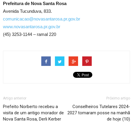
Prefeitura de Nova Santa Rosa
Avenida Tucunduva, 833.
comunicacao@novasantarosa.pr.gov.br
www.novasantarosa.pr.gov.br
(45) 3253-1144 – ramal 220
Artigo anterior
Próximo artigo
Prefeito Norberto recebeu a
Conselheiros Tutelares 2024-
visita de um antigo morador de
2027 tomaram posse na manhã
Nova Santa Rosa, Derli Kerber
de hoje (10)