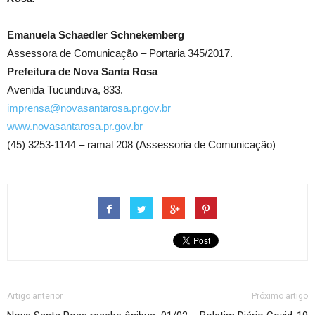
Emanuela Schaedler Schnekemberg
Assessora de Comunicação – Portaria 345/2017.
Prefeitura de Nova Santa Rosa
Avenida Tucunduva, 833.
imprensa@novasantarosa.pr.gov.br
www.novasantarosa.pr.gov.br
(45) 3253-1144 – ramal 208 (Assessoria de Comunicação)
Artigo anterior
Próximo artigo