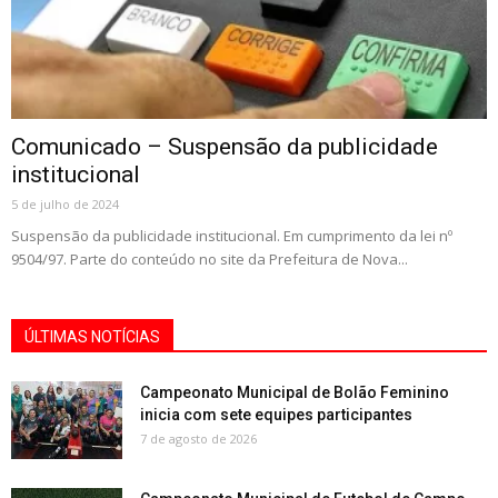
Comunicado – Suspensão da publicidade
institucional
5 de julho de 2024
Suspensão da publicidade institucional. Em cumprimento da lei nº
9504/97. Parte do conteúdo no site da Prefeitura de Nova...
ÚLTIMAS NOTÍCIAS
Campeonato Municipal de Bolão Feminino
inicia com sete equipes participantes
7 de agosto de 2026