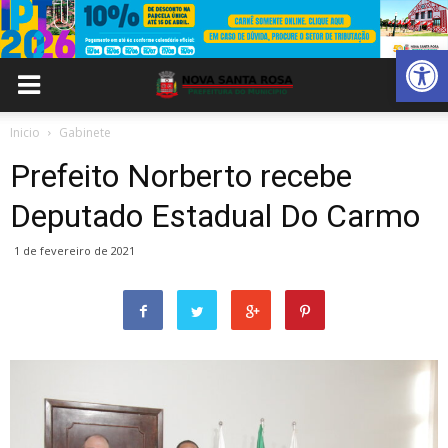
Abrir 
Inicio
Gabinete
Prefeito Norberto recebe
Deputado Estadual Do Carmo
1 de fevereiro de 2021