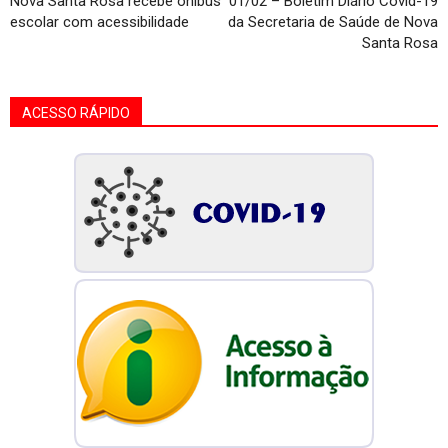
Nova Santa Rosa recebe ônibus
01/02 – Boletim Diário Covid-19
escolar com acessibilidade
da Secretaria de Saúde de Nova
Santa Rosa
ACESSO RÁPIDO