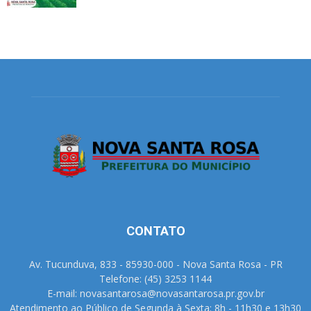
CONTATO
Av. Tucunduva, 833 - 85930-000 - Nova Santa Rosa - PR
Telefone: (45) 3253 1144
E-mail: novasantarosa@novasantarosa.pr.gov.br
Atendimento ao Público de Segunda à Sexta: 8h - 11h30 e 13h30