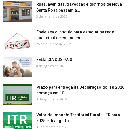
Ruas, avenidas, travessas e distritos de Nova
Santa Rosa passam a...
3 de janeiro de 2025
Envie seu currículo para estagiar na rede
municipal de ensino em...
25 de outubro de 2022
FELIZ DIA DOS PAIS
8 de agosto de 2021
Prazo para entrega da Declaração do ITR 2026
começa em 10...
3 de agosto de 2026
Valor do Imposto Territorial Rural – ITR para
2025 é divulgado
31 de março de 2025