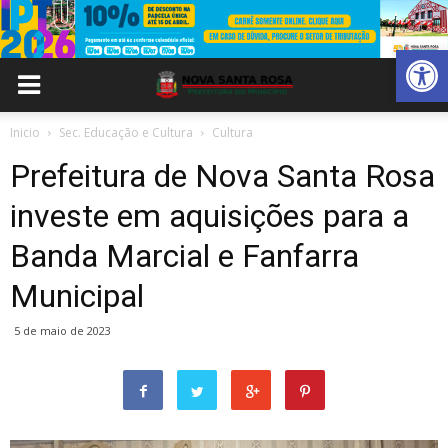
Abrir 
Inicio
Sec. Educação e Cultura
Cultura
Prefeitura de Nova Santa Rosa
investe em aquisições para a
Banda Marcial e Fanfarra
Municipal
5 de maio de 2023