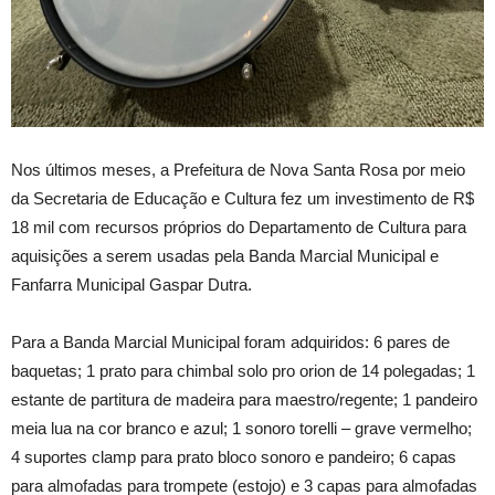
Nos últimos meses, a Prefeitura de Nova Santa Rosa por meio
da Secretaria de Educação e Cultura fez um investimento de R$
18 mil com recursos próprios do Departamento de Cultura para
aquisições a serem usadas pela Banda Marcial Municipal e
Fanfarra Municipal Gaspar Dutra.
Para a Banda Marcial Municipal foram adquiridos: 6 pares de
baquetas; 1 prato para chimbal solo pro orion de 14 polegadas; 1
estante de partitura de madeira para maestro/regente; 1 pandeiro
meia lua na cor branco e azul; 1 sonoro torelli – grave vermelho;
4 suportes clamp para prato bloco sonoro e pandeiro; 6 capas
para almofadas para trompete (estojo) e 3 capas para almofadas