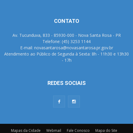
CONTATO
Av. Tucunduva, 833 - 85930-000 - Nova Santa Rosa - PR
Telefone: (45) 3253 1144
E-mail: novasantarosa@novasantarosa.pr.gov.br
Atendimento ao Público de Segunda à Sexta: 8h - 11h30 e 13h30
- 17h
REDES SOCIAIS
Mapas da Cidade
Webmail
Fale Conosco
Mapa do Site