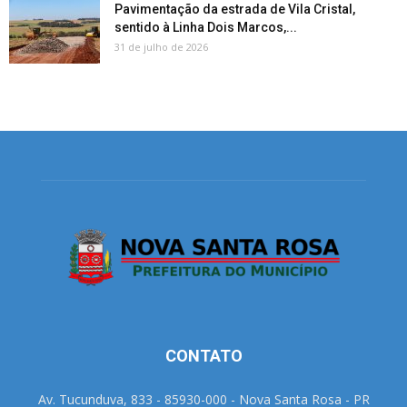
Pavimentação da estrada de Vila Cristal,
sentido à Linha Dois Marcos,...
31 de julho de 2026
CONTATO
Av. Tucunduva, 833 - 85930-000 - Nova Santa Rosa - PR