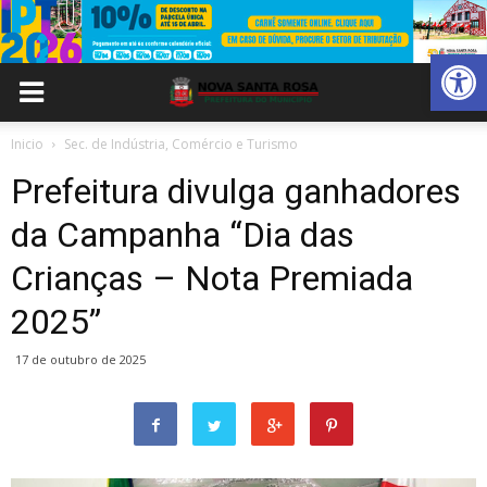
Abrir 
Inicio
Sec. de Indústria, Comércio e Turismo
Prefeitura divulga ganhadores
da Campanha “Dia das
Crianças – Nota Premiada
2025”
17 de outubro de 2025