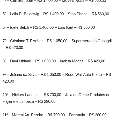
4º – Celi Schroder – R$ 1.400,00 – Móveis Rosa – R$ 560,00
5º – Leila R. Balcewig – R$ 1.400,00 – Stop Phone – R$ 560,00
6º – Idete Belch – R$ 1.400,00 – Loja Ikert – R$ 560,00
7º – Cristiane T. Fischer – R$ 1.050,00 – Supermercado Copagril
– R$ 420,00
8º – Davi Ohland – R$ 1.050,00 – Invicta Modas – R$ 420,00
9º – Juliano da Silva – R$ 1.050,00 – Rodo Wall Auto Posto – R$
420,00
10º – Nickes Lanches – R$ 700,00 – Joia do Oeste Produtos de
Higiene e Limpeza – R$ 280,00
11º – Mareni Ap. Pereira – R$ 700,00 – Farmavip – R$ 280,00