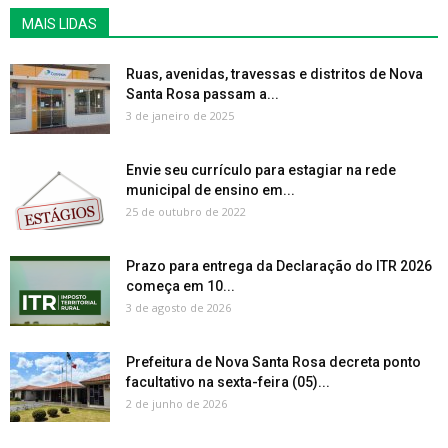
MAIS LIDAS
Ruas, avenidas, travessas e distritos de Nova
Santa Rosa passam a...
3 de janeiro de 2025
Envie seu currículo para estagiar na rede
municipal de ensino em...
25 de outubro de 2022
Prazo para entrega da Declaração do ITR 2026
começa em 10...
3 de agosto de 2026
Prefeitura de Nova Santa Rosa decreta ponto
facultativo na sexta-feira (05)...
2 de junho de 2026