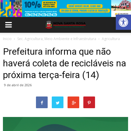
Abrir 
Inicio
Sec. Agricultura, Meio Ambiente e Infraestrutura
Agricultura
Prefeitura informa que não
haverá coleta de recicláveis na
próxima terça-feira (14)
9 de abril de 2026