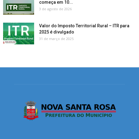
começa em 10...
3 de agosto de 2026
Valor do Imposto Territorial Rural – ITR para
2025 é divulgado
31 de março de 2025