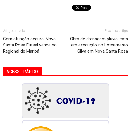
Artigo anterior
Próximo artigo
Com atuação segura, Nova
Obra de drenagem pluvial está
Santa Rosa Futsal vence no
em execução no Loteamento
Regional de Maripá
Silva em Nova Santa Rosa
ACESSO RÁPIDO