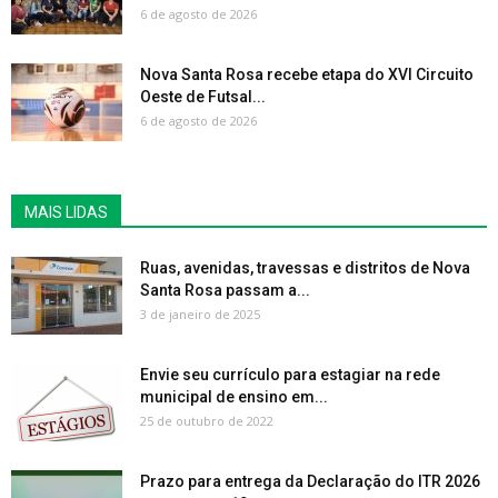
6 de agosto de 2026
Nova Santa Rosa recebe etapa do XVI Circuito
Oeste de Futsal...
6 de agosto de 2026
MAIS LIDAS
Ruas, avenidas, travessas e distritos de Nova
Santa Rosa passam a...
3 de janeiro de 2025
Envie seu currículo para estagiar na rede
municipal de ensino em...
25 de outubro de 2022
Prazo para entrega da Declaração do ITR 2026