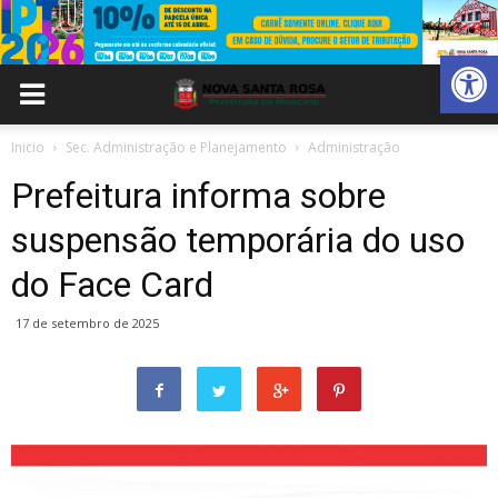
Abrir 
Inicio
Sec. Administração e Planejamento
Administração
Prefeitura informa sobre
suspensão temporária do uso
do Face Card
17 de setembro de 2025