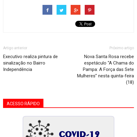
Artigo anterior
Próximo artigo
Executivo realiza pintura de
Nova Santa Rosa recebe
sinalização no Bairro
espetáculo “A Chama do
Independência
Pampa: A Força das Sete
Mulheres” nesta quinta-feira
(18)
ACESSO RÁPIDO