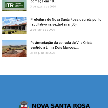
começa em 10...
3 de agosto de 2026
Prefeitura de Nova Santa Rosa decreta ponto
facultativo na sexta-feira (05)...
2 de junho de 2026
Pavimentação da estrada de Vila Cristal,
sentido à Linha Dois Marcos,...
31 de julho de 2026