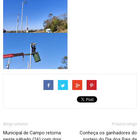
Artigo anterior
Próximo artigo
Municipal de Campo retorna
Conheça os ganhadores do
neste sábado (16) com dois
sorteio do Dia dos Pais da