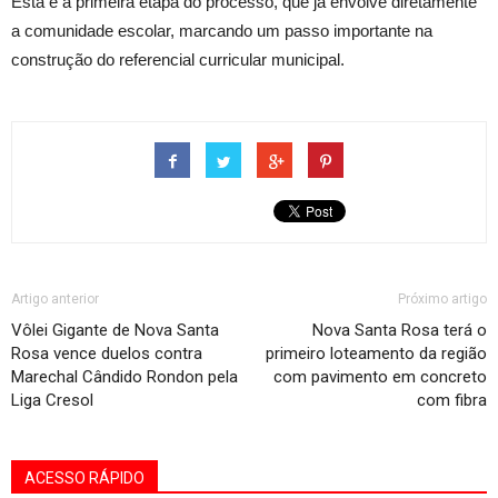
Esta é a primeira etapa do processo, que já envolve diretamente
a comunidade escolar, marcando um passo importante na
construção do referencial curricular municipal.
Artigo anterior
Próximo artigo
Vôlei Gigante de Nova Santa
Nova Santa Rosa terá o
Rosa vence duelos contra
primeiro loteamento da região
Marechal Cândido Rondon pela
com pavimento em concreto
Liga Cresol
com fibra
ACESSO RÁPIDO