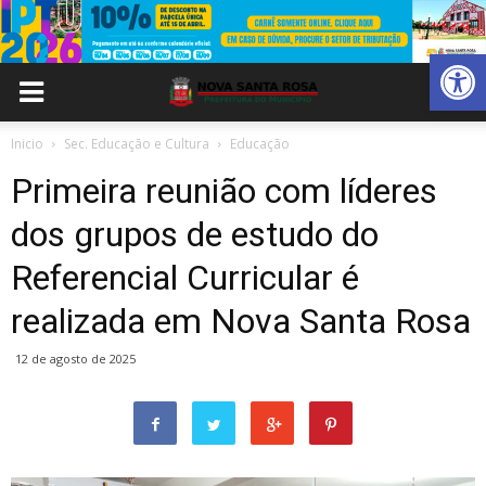
Abrir 
Inicio
Sec. Educação e Cultura
Educação
Primeira reunião com líderes
dos grupos de estudo do
Referencial Curricular é
realizada em Nova Santa Rosa
12 de agosto de 2025