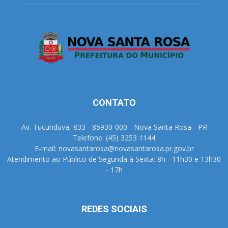
CONTATO
Av. Tucunduva, 833 - 85930-000 - Nova Santa Rosa - PR
Telefone: (45) 3253 1144
E-mail: novasantarosa@novasantarosa.pr.gov.br
Atendimento ao Público de Segunda à Sexta: 8h - 11h30 e 13h30
- 17h
REDES SOCIAIS