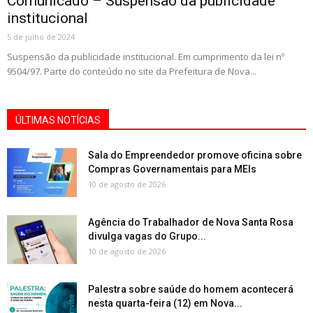
Comunicado – Suspensão da publicidade
institucional
5 de julho de 2024
Suspensão da publicidade institucional. Em cumprimento da lei nº
9504/97. Parte do conteúdo no site da Prefeitura de Nova...
ÚLTIMAS NOTÍCIAS
Sala do Empreendedor promove oficina sobre
Compras Governamentais para MEIs
10 de agosto de 2026
Agência do Trabalhador de Nova Santa Rosa
divulga vagas do Grupo...
10 de agosto de 2026
Palestra sobre saúde do homem acontecerá
nesta quarta-feira (12) em Nova...