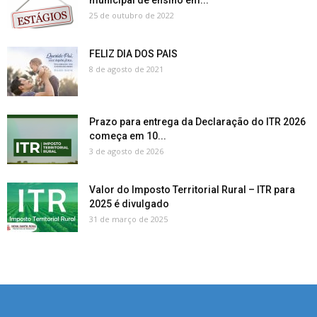
municipal de ensino em...
25 de outubro de 2022
FELIZ DIA DOS PAIS
8 de agosto de 2021
Prazo para entrega da Declaração do ITR 2026
começa em 10...
3 de agosto de 2026
Valor do Imposto Territorial Rural – ITR para
2025 é divulgado
31 de março de 2025