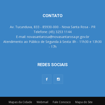
CONTATO
Av. Tucunduva, 833 - 85930-000 - Nova Santa Rosa - PR
Telefone: (45) 3253 1144
E-mail: novasantarosa@novasantarosa.pr.gov.br
Atendimento ao Público de Segunda à Sexta: 8h - 11h30 e 13h30
- 17h
REDES SOCIAIS
Mapas da Cidade
Webmail
Fale Conosco
Mapa do Site