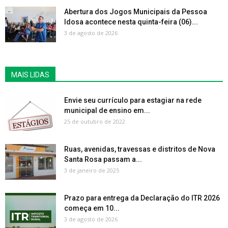
Abertura dos Jogos Municipais da Pessoa
Idosa acontece nesta quinta-feira (06)...
3 de agosto de 2026
MAIS LIDAS
Envie seu currículo para estagiar na rede
municipal de ensino em...
25 de outubro de 2022
Ruas, avenidas, travessas e distritos de Nova
Santa Rosa passam a...
3 de janeiro de 2025
Prazo para entrega da Declaração do ITR 2026
começa em 10...
3 de agosto de 2026