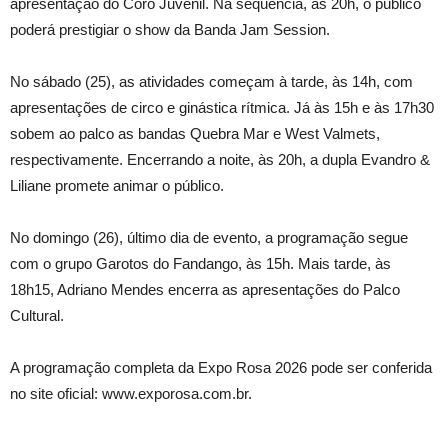
apresentação do Coro Juvenil. Na sequência, às 20h, o público
poderá prestigiar o show da Banda Jam Session.
No sábado (25), as atividades começam à tarde, às 14h, com
apresentações de circo e ginástica rítmica. Já às 15h e às 17h30
sobem ao palco as bandas Quebra Mar e West Valmets,
respectivamente. Encerrando a noite, às 20h, a dupla Evandro &
Liliane promete animar o público.
No domingo (26), último dia de evento, a programação segue
com o grupo Garotos do Fandango, às 15h. Mais tarde, às
18h15, Adriano Mendes encerra as apresentações do Palco
Cultural.
A programação completa da Expo Rosa 2026 pode ser conferida
no site oficial: www.exporosa.com.br.