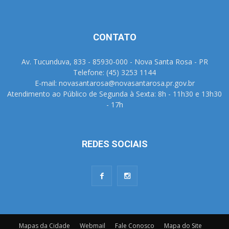
CONTATO
Av. Tucunduva, 833 - 85930-000 - Nova Santa Rosa - PR
Telefone: (45) 3253 1144
E-mail: novasantarosa@novasantarosa.pr.gov.br
Atendimento ao Público de Segunda à Sexta: 8h - 11h30 e 13h30
- 17h
REDES SOCIAIS
Mapas da Cidade
Webmail
Fale Conosco
Mapa do Site