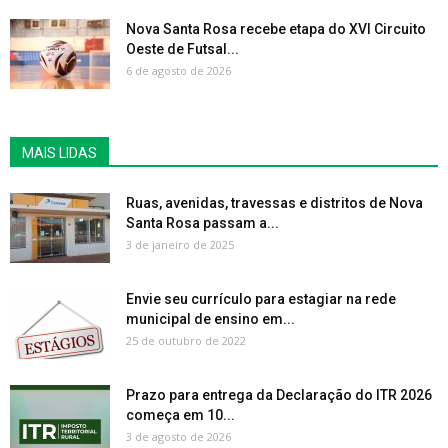
Nova Santa Rosa recebe etapa do XVI Circuito
Oeste de Futsal...
6 de agosto de 2026
MAIS LIDAS
Ruas, avenidas, travessas e distritos de Nova
Santa Rosa passam a...
3 de janeiro de 2025
Envie seu currículo para estagiar na rede
municipal de ensino em...
25 de outubro de 2022
Prazo para entrega da Declaração do ITR 2026
começa em 10...
3 de agosto de 2026