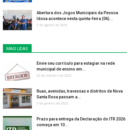
Abertura dos Jogos Municipais da Pessoa
Idosa acontece nesta quinta-feira (06)...
3 de agosto de 2026
MAIS LIDAS
Envie seu currículo para estagiar na rede
municipal de ensino em...
25 de outubro de 2022
Ruas, avenidas, travessas e distritos de Nova
Santa Rosa passam a...
3 de janeiro de 2025
Prazo para entrega da Declaração do ITR 2026
começa em 10...