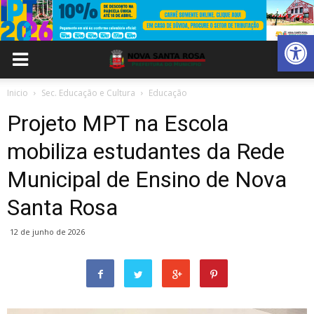
Abrir 
Inicio
Sec. Educação e Cultura
Educação
Projeto MPT na Escola
mobiliza estudantes da Rede
Municipal de Ensino de Nova
Santa Rosa
12 de junho de 2026