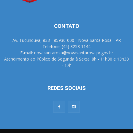
CONTATO
Av. Tucunduva, 833 - 85930-000 - Nova Santa Rosa - PR
Telefone: (45) 3253 1144
E-mail: novasantarosa@novasantarosa.pr.gov.br
Atendimento ao Público de Segunda à Sexta: 8h - 11h30 e 13h30
- 17h
REDES SOCIAIS