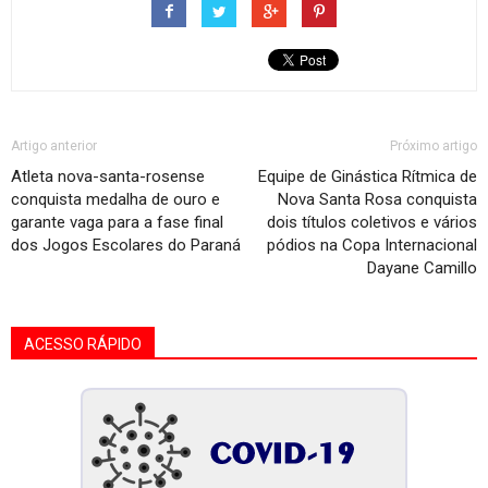
Artigo anterior
Próximo artigo
Atleta nova-santa-rosense
Equipe de Ginástica Rítmica de
conquista medalha de ouro e
Nova Santa Rosa conquista
garante vaga para a fase final
dois títulos coletivos e vários
dos Jogos Escolares do Paraná
pódios na Copa Internacional
Dayane Camillo
ACESSO RÁPIDO