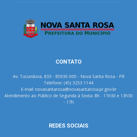
CONTATO
Av. Tucunduva, 833 - 85930-000 - Nova Santa Rosa - PR
Telefone: (45) 3253 1144
E-mail: novasantarosa@novasantarosa.pr.gov.br
Atendimento ao Público de Segunda à Sexta: 8h - 11h30 e 13h30
- 17h
REDES SOCIAIS