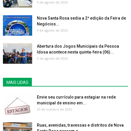
5 de agosto de 2026
Nova Santa Rosa sedia a 2ª edição da Feira de
Negócios...
4 de agosto de 2026
Abertura dos Jogos Municipais da Pessoa
Idosa acontece nesta quinta-feira (06)...
3 de agosto de 2026
MAIS LIDAS
Envie seu currículo para estagiar na rede
municipal de ensino em...
25 de outubro de 2022
Ruas, avenidas, travessas e distritos de Nova
Santa Rosa passam a...