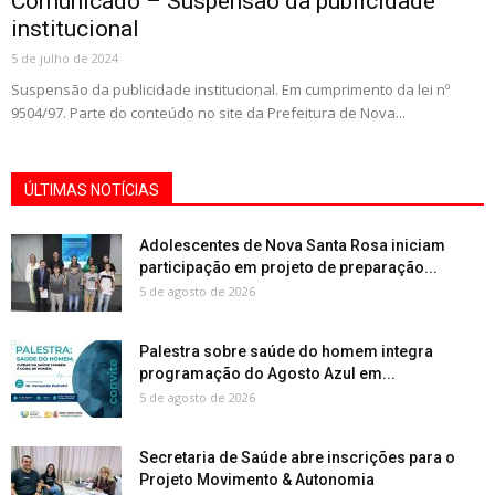
Comunicado – Suspensão da publicidade
institucional
5 de julho de 2024
Suspensão da publicidade institucional. Em cumprimento da lei nº
9504/97. Parte do conteúdo no site da Prefeitura de Nova...
ÚLTIMAS NOTÍCIAS
Adolescentes de Nova Santa Rosa iniciam
participação em projeto de preparação...
5 de agosto de 2026
Palestra sobre saúde do homem integra
programação do Agosto Azul em...
5 de agosto de 2026
Secretaria de Saúde abre inscrições para o
Projeto Movimento & Autonomia