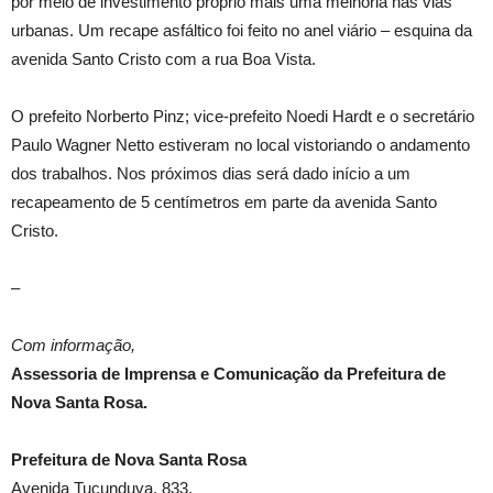
por meio de investimento próprio mais uma melhoria nas vias
urbanas. Um recape asfáltico foi feito no anel viário – esquina da
avenida Santo Cristo com a rua Boa Vista.
O prefeito Norberto Pinz; vice-prefeito Noedi Hardt e o secretário
Paulo Wagner Netto estiveram no local vistoriando o andamento
dos trabalhos. Nos próximos dias será dado início a um
recapeamento de 5 centímetros em parte da avenida Santo
Cristo.
–
Com informação,
Assessoria de Imprensa e Comunicação da Prefeitura de
Nova Santa Rosa.
Prefeitura de Nova Santa Rosa
Avenida Tucunduva, 833.