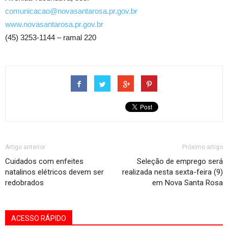
comunicacao@novasantarosa.pr.gov.br
www.novasantarosa.pr.gov.br
(45) 3253-1144 – ramal 220
Artigo anterior
Próximo artigo
Cuidados com enfeites
Seleção de emprego será
natalinos elétricos devem ser
realizada nesta sexta-feira (9)
redobrados
em Nova Santa Rosa
ACESSO RÁPIDO