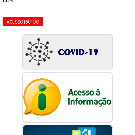
CEPs
ACESSO RÁPIDO