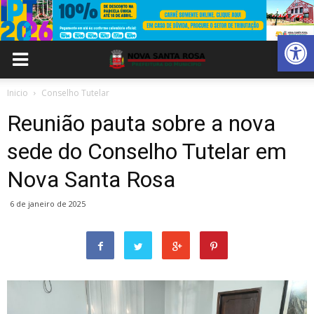
Abrir 
Inicio
Conselho Tutelar
Reunião pauta sobre a nova
sede do Conselho Tutelar em
Nova Santa Rosa
6 de janeiro de 2025