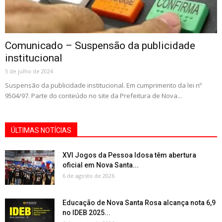
Comunicado – Suspensão da publicidade
institucional
5 de julho de 2024
Suspensão da publicidade institucional. Em cumprimento da lei nº
9504/97. Parte do conteúdo no site da Prefeitura de Nova...
ÚLTIMAS NOTÍCIAS
XVI Jogos da Pessoa Idosa têm abertura
oficial em Nova Santa...
6 de agosto de 2026
Educação de Nova Santa Rosa alcança nota 6,9
no IDEB 2025...