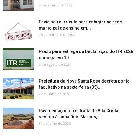
3 de janeiro de 2025
Envie seu currículo para estagiar na rede
municipal de ensino em...
25 de outubro de 2022
Prazo para entrega da Declaração do ITR 2026
começa em 10...
3 de agosto de 2026
Prefeitura de Nova Santa Rosa decreta ponto
facultativo na sexta-feira (05)...
2 de junho de 2026
Pavimentação da estrada de Vila Cristal,
sentido à Linha Dois Marcos,...
31 de julho de 2026