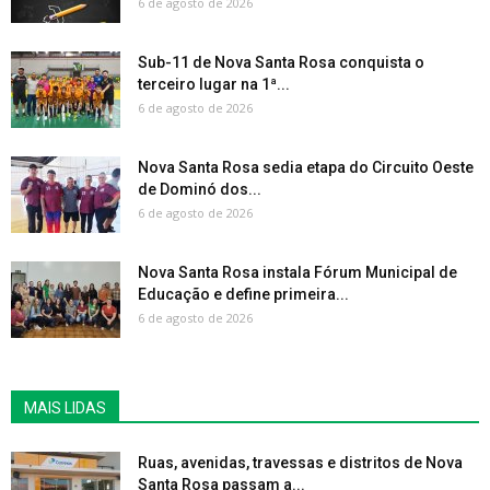
6 de agosto de 2026
Sub-11 de Nova Santa Rosa conquista o
terceiro lugar na 1ª...
6 de agosto de 2026
Nova Santa Rosa sedia etapa do Circuito Oeste
de Dominó dos...
6 de agosto de 2026
Nova Santa Rosa instala Fórum Municipal de
Educação e define primeira...
6 de agosto de 2026
MAIS LIDAS
Ruas, avenidas, travessas e distritos de Nova
Santa Rosa passam a...