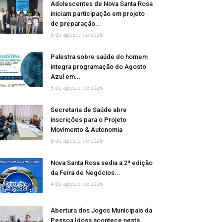
Adolescentes de Nova Santa Rosa
iniciam participação em projeto
de preparação...
5 de agosto de 2026
Palestra sobre saúde do homem
integra programação do Agosto
Azul em...
5 de agosto de 2026
Secretaria de Saúde abre
inscrições para o Projeto
Movimento & Autonomia
5 de agosto de 2026
Nova Santa Rosa sedia a 2ª edição
da Feira de Negócios...
4 de agosto de 2026
Abertura dos Jogos Municipais da
Pessoa Idosa acontece nesta