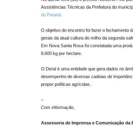
Assistências Técnicas da Prefeitura do munic
do Paraná.
O objetivo do encontro foi fazer o fechamento d
gerais da atual cultura do milho da segunda saf
Em Nova Santa Rosa foi constatada uma produç
8.600 kg por hectare.
O Deral é uma entidade que gera dados no âm
desempenho de diversas cadeias de importância 
propor políticas agrícolas.
–
Com informação,
Assessoria de Imprensa e Comunicação da P