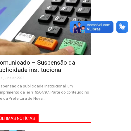
omunicado – Suspensão da
ublicidade institucional
de julho de 2024
spensão da publicidade institucional. Em
mprimento da lei nº 9504/97. Parte do conteúdo no
te da Prefeitura de Nova...
ÚLTIMAS NOTÍCIAS