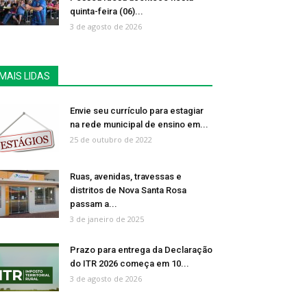
quinta-feira (06)...
3 de agosto de 2026
MAIS LIDAS
Envie seu currículo para estagiar
na rede municipal de ensino em...
25 de outubro de 2022
Ruas, avenidas, travessas e
distritos de Nova Santa Rosa
passam a...
3 de janeiro de 2025
Prazo para entrega da Declaração
do ITR 2026 começa em 10...
3 de agosto de 2026