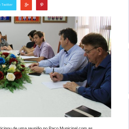
 Twitter
articipou de uma reunião no Paço Municipal com as