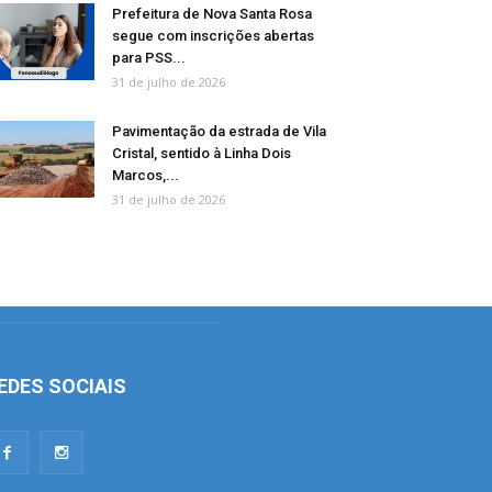
Prefeitura de Nova Santa Rosa
segue com inscrições abertas
para PSS...
31 de julho de 2026
Pavimentação da estrada de Vila
Cristal, sentido à Linha Dois
Marcos,...
31 de julho de 2026
EDES SOCIAIS