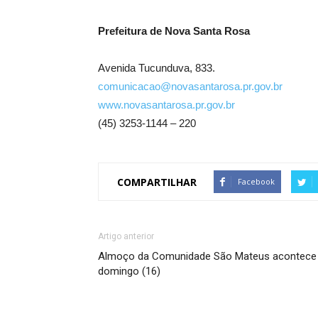
Prefeitura de Nova Santa Rosa
Avenida Tucunduva, 833.
comunicacao@novasantarosa.pr.gov.br
www.novasantarosa.pr.gov.br
(45) 3253-1144 – 220
COMPARTILHAR
Facebook
Artigo anterior
Almoço da Comunidade São Mateus acontece
domingo (16)