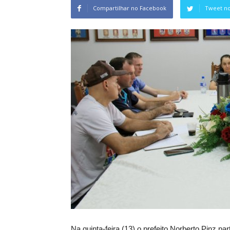
Compartilhar no Facebook
Tweet no
Na quinta-feira (13) o prefeito Norberto Pinz p