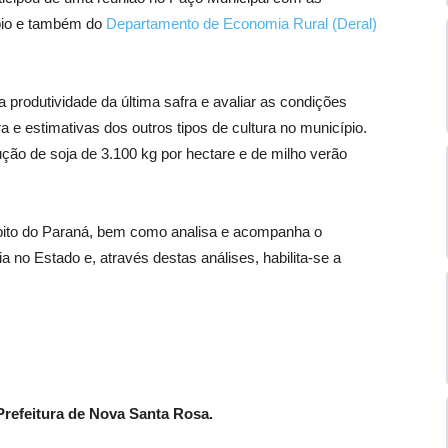
ípio e também do
Departamento de Economia Rural (Deral)
a produtividade da última safra e avaliar as condições
ra e estimativas dos outros tipos de cultura no município.
ão de soja de 3.100 kg por hectare e de milho verão
bito do Paraná, bem como analisa e acompanha o
no Estado e, através destas análises, habilita-se a
refeitura de Nova Santa Rosa.