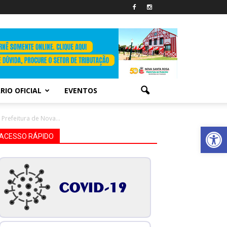
RIO OFICIAL
EVENTOS
Prefeitura de Nova...
Abrir 
ACESSO RÁPIDO