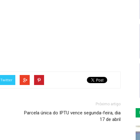
Twitter
Próximo artigo
Parcela única do IPTU vence segunda-feira, dia
17 de abril