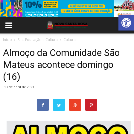
Abrir 
Inicio
Sec. Educação e Cultura
Cultura
Almoço da Comunidade São
Mateus acontece domingo
(16)
13 de abril de 2023