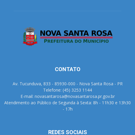
CONTATO
Av. Tucunduva, 833 - 85930-000 - Nova Santa Rosa - PR
Telefone: (45) 3253 1144
E-mail: novasantarosa@novasantarosa.pr.gov.br
Atendimento ao Público de Segunda à Sexta: 8h - 11h30 e 13h30
- 17h
REDES SOCIAIS