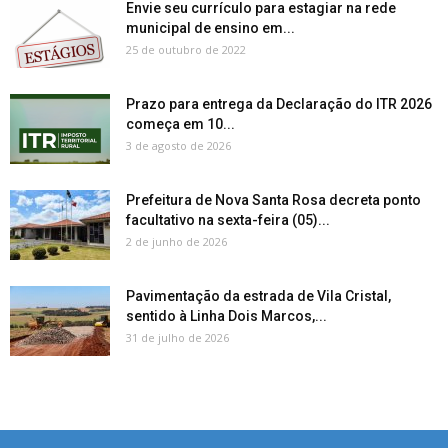
Envie seu currículo para estagiar na rede
municipal de ensino em...
25 de outubro de 2022
Prazo para entrega da Declaração do ITR 2026
começa em 10...
3 de agosto de 2026
Prefeitura de Nova Santa Rosa decreta ponto
facultativo na sexta-feira (05)...
2 de junho de 2026
Pavimentação da estrada de Vila Cristal,
sentido à Linha Dois Marcos,...
31 de julho de 2026