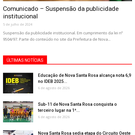
Comunicado – Suspensão da publicidade
institucional
5 de julho de 2024
Suspensão da publicidade institucional. Em cumprimento da lei nº
9504/97. Parte do conteúdo no site da Prefeitura de Nova...
ÚLTIMAS NOTÍCIAS
Educação de Nova Santa Rosa alcança nota 6,9
no IDEB 2025...
6 de agosto de 2026
Sub-11 de Nova Santa Rosa conquista o
terceiro lugar na 1ª...
6 de agosto de 2026
Nova Santa Rosa sedia etapa do Circuito Oeste