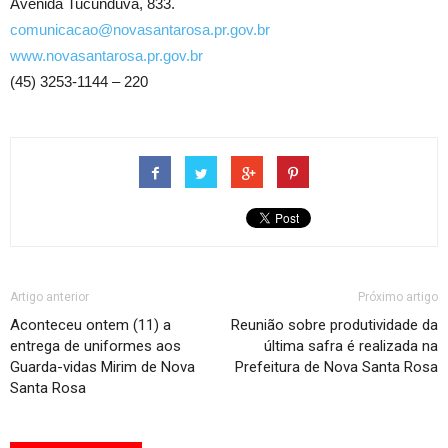
Avenida Tucunduva, 833.
comunicacao@novasantarosa.pr.gov.br
www.novasantarosa.pr.gov.br
(45) 3253-1144 – 220
Artigo anterior
Próximo artigo
Aconteceu ontem (11) a
Reunião sobre produtividade da
entrega de uniformes aos
última safra é realizada na
Guarda-vidas Mirim de Nova
Prefeitura de Nova Santa Rosa
Santa Rosa