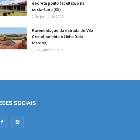
decreta ponto facultativo na
sexta-feira (05)...
2 de junho de 2026
Pavimentação da estrada de Vila
Cristal, sentido à Linha Dois
Marcos,...
31 de julho de 2026
EDES SOCIAIS