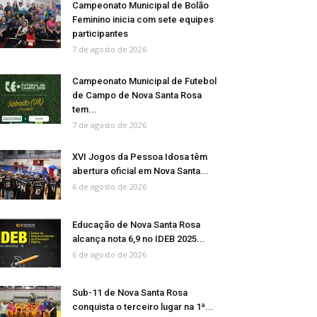
Campeonato Municipal de Bolão
Feminino inicia com sete equipes
participantes
7 de agosto de 2026
Campeonato Municipal de Futebol
de Campo de Nova Santa Rosa
tem...
7 de agosto de 2026
XVI Jogos da Pessoa Idosa têm
abertura oficial em Nova Santa...
6 de agosto de 2026
Educação de Nova Santa Rosa
alcança nota 6,9 no IDEB 2025...
6 de agosto de 2026
Sub-11 de Nova Santa Rosa
conquista o terceiro lugar na 1ª...