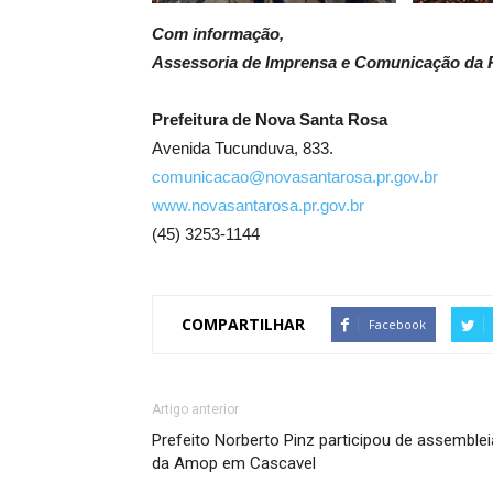
Com informação,
Assessoria de Imprensa e Comunicação da P
Prefeitura de Nova Santa Rosa
Avenida Tucunduva, 833.
comunicacao@novasantarosa.pr.gov.br
www.novasantarosa.pr.gov.br
(45) 3253-1144
COMPARTILHAR
Facebook
Artigo anterior
Prefeito Norberto Pinz participou de assemblei
da Amop em Cascavel