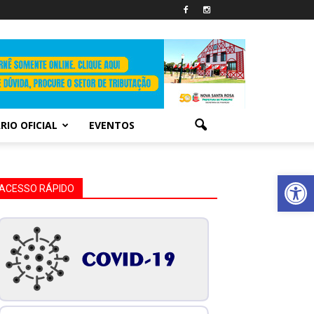
RIO OFICIAL
EVENTOS
Abrir 
ACESSO RÁPIDO