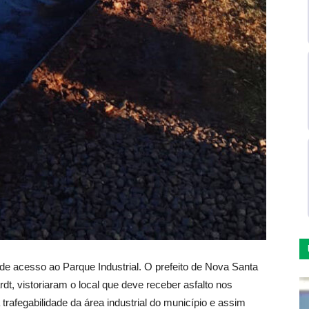
e acesso ao Parque Industrial. O prefeito de Nova Santa
rdt, vistoriaram o local que deve receber asfalto nos
rafegabilidade da área industrial do município e assim