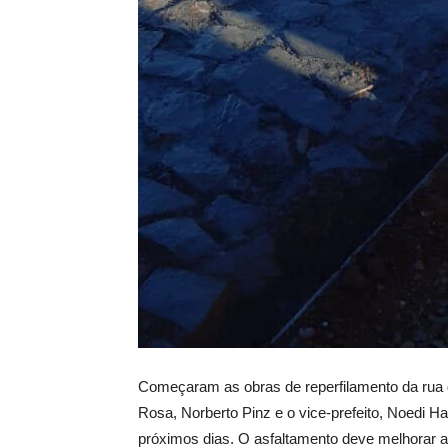
Começaram as obras de reperfilamento da rua d
Rosa, Norberto Pinz e o vice-prefeito, Noedi Ha
próximos dias. O asfaltamento deve melhorar a t