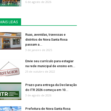
6 de agosto de 2026
MAIS LIDAS
Ruas, avenidas, travessas e
distritos de Nova Santa Rosa
passam a...
3 de janeiro de 2025
Envie seu currículo para estagiar
na rede municipal de ensino em...
25 de outubro de 2022
Prazo para entrega da Declaração
do ITR 2026 começa em 10...
3 de agosto de 2026
Prefeitura de Nova Santa Rosa