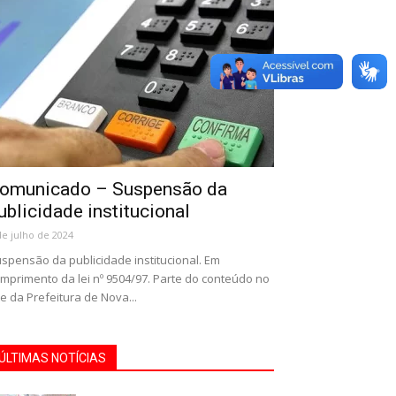
omunicado – Suspensão da
ublicidade institucional
de julho de 2024
spensão da publicidade institucional. Em
mprimento da lei nº 9504/97. Parte do conteúdo no
te da Prefeitura de Nova...
ÚLTIMAS NOTÍCIAS