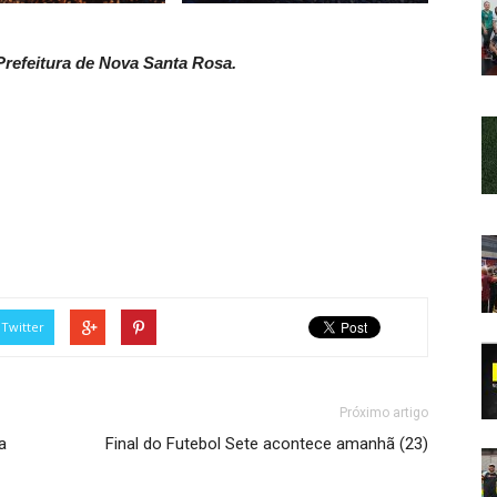
refeitura de Nova Santa Rosa.
Twitter
Próximo artigo
a
Final do Futebol Sete acontece amanhã (23)