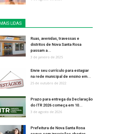
MAIS LIDAS
Ruas, avenidas, travessas e
distritos de Nova Santa Rosa
passam a...
3 de janeiro de 2025
Envie seu currículo para estagiar
na rede municipal de ensino em...
25 de outubro de 2022
Prazo para entrega da Declaração
do ITR 2026 começa em 10...
3 de agosto de 2026
Prefeitura de Nova Santa Rosa
segue com inscrições abertas