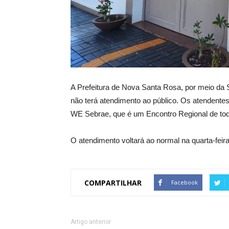
A Prefeitura de Nova Santa Rosa, por meio da S
não terá atendimento ao público. Os atendente
WE Sebrae, que é um Encontro Regional de tod
O atendimento voltará ao normal na quarta-feira
COMPARTILHAR
Facebook
Artigo anterior