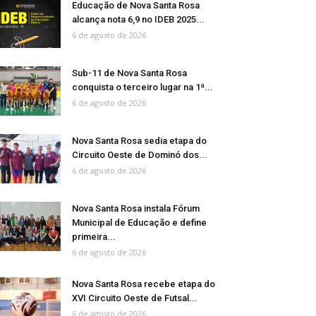
Educação de Nova Santa Rosa
alcança nota 6,9 no IDEB 2025...
6 de agosto de 2026
Sub-11 de Nova Santa Rosa
conquista o terceiro lugar na 1ª...
6 de agosto de 2026
Nova Santa Rosa sedia etapa do
Circuito Oeste de Dominó dos...
6 de agosto de 2026
Nova Santa Rosa instala Fórum
Municipal de Educação e define
primeira...
6 de agosto de 2026
Nova Santa Rosa recebe etapa do
XVI Circuito Oeste de Futsal...
6 de agosto de 2026