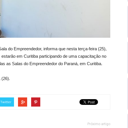
ala do Empreendedor, informa que nesta terça-feira (25),
s estarão em Curitiba participando de uma capacitação no
as as Salas do Empreendedor do Paraná, em Curitiba.
 (26).
Twitter
Próximo artigo