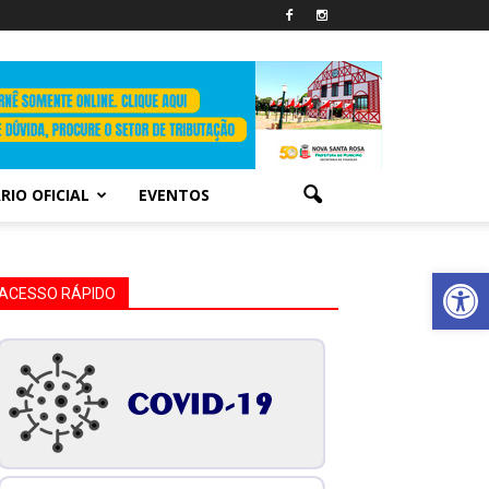
RIO OFICIAL
EVENTOS
Abrir 
ACESSO RÁPIDO