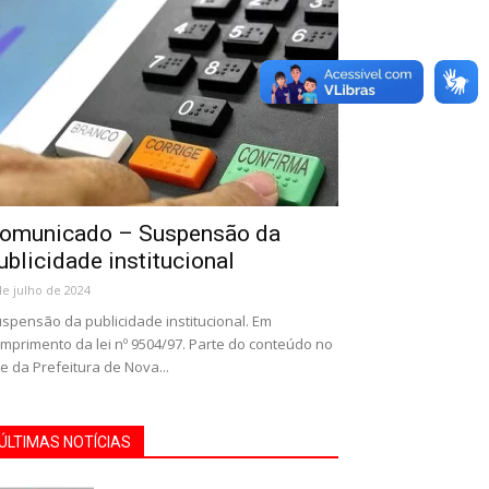
omunicado – Suspensão da
ublicidade institucional
de julho de 2024
spensão da publicidade institucional. Em
mprimento da lei nº 9504/97. Parte do conteúdo no
te da Prefeitura de Nova...
ÚLTIMAS NOTÍCIAS