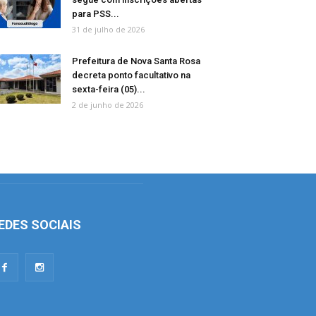
para PSS...
31 de julho de 2026
Prefeitura de Nova Santa Rosa
decreta ponto facultativo na
sexta-feira (05)...
2 de junho de 2026
EDES SOCIAIS