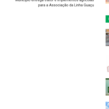
Município entrega trator e implementos agrícolas
para a Associação da Linha Guaçu