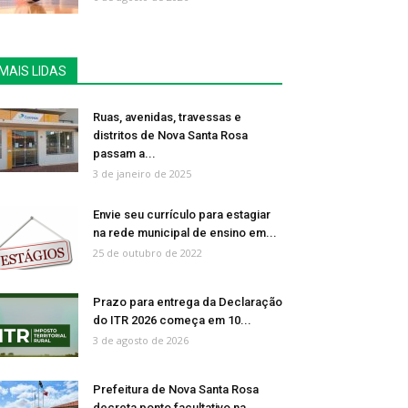
MAIS LIDAS
Ruas, avenidas, travessas e
distritos de Nova Santa Rosa
passam a...
3 de janeiro de 2025
Envie seu currículo para estagiar
na rede municipal de ensino em...
25 de outubro de 2022
Prazo para entrega da Declaração
do ITR 2026 começa em 10...
3 de agosto de 2026
Prefeitura de Nova Santa Rosa
decreta ponto facultativo na