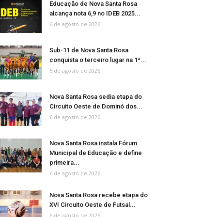
Educação de Nova Santa Rosa
alcança nota 6,9 no IDEB 2025...
6 de agosto de 2026
Sub-11 de Nova Santa Rosa
conquista o terceiro lugar na 1ª...
6 de agosto de 2026
Nova Santa Rosa sedia etapa do
Circuito Oeste de Dominó dos...
6 de agosto de 2026
Nova Santa Rosa instala Fórum
Municipal de Educação e define
primeira...
6 de agosto de 2026
Nova Santa Rosa recebe etapa do
XVI Circuito Oeste de Futsal...
6 de agosto de 2026