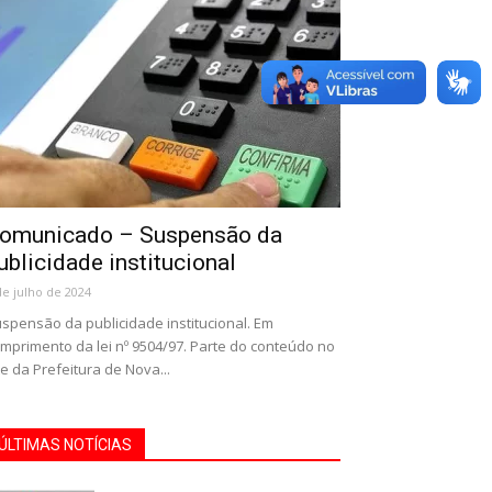
omunicado – Suspensão da
ublicidade institucional
de julho de 2024
spensão da publicidade institucional. Em
mprimento da lei nº 9504/97. Parte do conteúdo no
te da Prefeitura de Nova...
ÚLTIMAS NOTÍCIAS