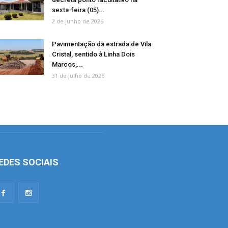
sexta-feira (05)...
2 de junho de 2026
Pavimentação da estrada de Vila
Cristal, sentido à Linha Dois
Marcos,...
31 de julho de 2026
EDES SOCIAIS