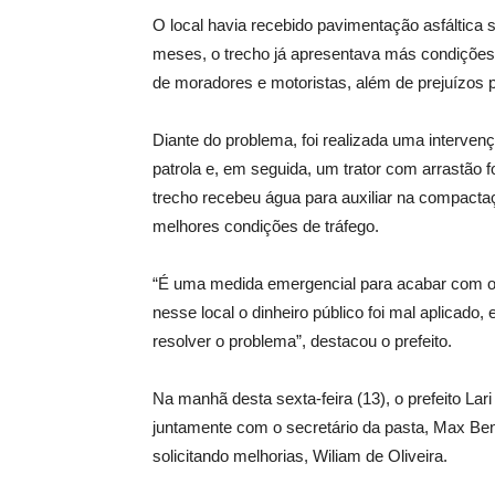
O local havia recebido pavimentação asfáltica 
meses, o trecho já apresentava más condições 
de moradores e motoristas, além de prejuízos p
Diante do problema, foi realizada uma intervenç
patrola e, em seguida, um trator com arrastão f
trecho recebeu água para auxiliar na compactação
melhores condições de tráfego.
“É uma medida emergencial para acabar com o s
nesse local o dinheiro público foi mal aplicado
resolver o problema”, destacou o prefeito.
Na manhã desta sexta-feira (13), o prefeito Lar
juntamente com o secretário da pasta, Max Ben
solicitando melhorias, Wiliam de Oliveira.