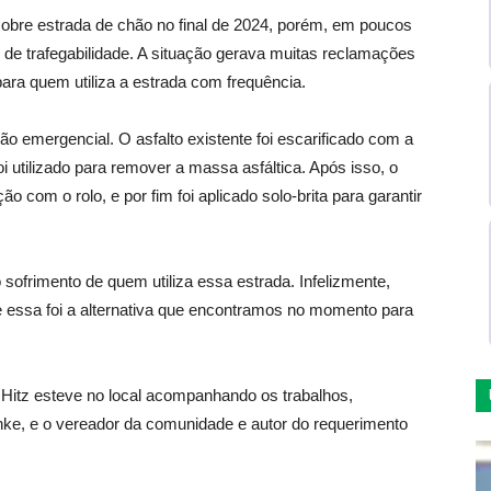
sobre estrada de chão no final de 2024, porém, em poucos
de trafegabilidade. A situação gerava muitas reclamações
ara quem utiliza a estrada com frequência.
ão emergencial. O asfalto existente foi escarificado com a
oi utilizado para remover a massa asfáltica. Após isso, o
 com o rolo, e por fim foi aplicado solo-brita para garantir
ofrimento de quem utiliza essa estrada. Infelizmente,
, e essa foi a alternativa que encontramos no momento para
i Hitz esteve no local acompanhando os trabalhos,
ke, e o vereador da comunidade e autor do requerimento