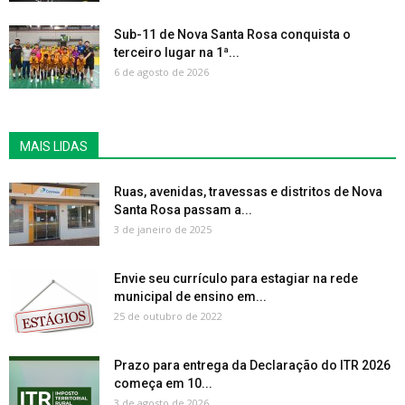
Sub-11 de Nova Santa Rosa conquista o
terceiro lugar na 1ª...
6 de agosto de 2026
MAIS LIDAS
Ruas, avenidas, travessas e distritos de Nova
Santa Rosa passam a...
3 de janeiro de 2025
Envie seu currículo para estagiar na rede
municipal de ensino em...
25 de outubro de 2022
Prazo para entrega da Declaração do ITR 2026
começa em 10...
3 de agosto de 2026