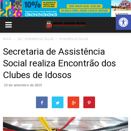
Abrir 
Inicio
Sec. Assistência Social
Assistência Social
Secretaria de Assistência
Social realiza Encontrão dos
Clubes de Idosos
25 de setembro de 2025