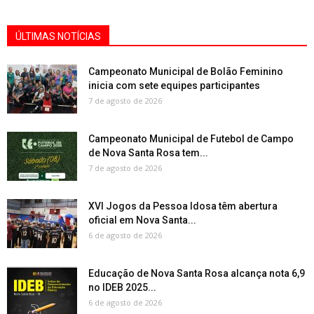
ÚLTIMAS NOTÍCIAS
Campeonato Municipal de Bolão Feminino
inicia com sete equipes participantes
7 de agosto de 2026
Campeonato Municipal de Futebol de Campo
de Nova Santa Rosa tem...
7 de agosto de 2026
XVI Jogos da Pessoa Idosa têm abertura
oficial em Nova Santa...
6 de agosto de 2026
Educação de Nova Santa Rosa alcança nota 6,9
no IDEB 2025...
6 de agosto de 2026