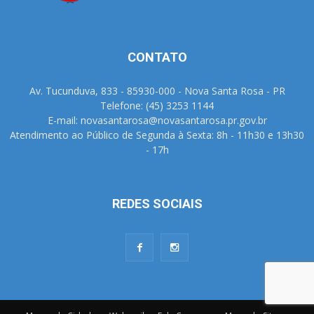
CONTATO
Av. Tucunduva, 833 - 85930-000 - Nova Santa Rosa - PR
Telefone: (45) 3253 1144
E-mail: novasantarosa@novasantarosa.pr.gov.br
Atendimento ao Público de Segunda à Sexta: 8h - 11h30 e 13h30
- 17h
REDES SOCIAIS