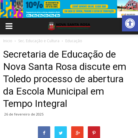
Abrir 
Inicio
Sec. Educação e Cultura
Educação
Secretaria de Educação de
Nova Santa Rosa discute em
Toledo processo de abertura
da Escola Municipal em
Tempo Integral
26 de fevereiro de 2025