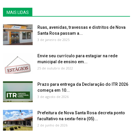
MAIS LIDAS
Ruas, avenidas, travessas e distritos de Nova
Santa Rosa passam a...
3 de janeiro de 2025
Envie seu currículo para estagiar na rede
municipal de ensino em...
25 de outubro de 2022
Prazo para entrega da Declaração do ITR 2026
começa em 10...
3 de agosto de 2026
Prefeitura de Nova Santa Rosa decreta ponto
facultativo na sexta-feira (05)...
2 de junho de 2026