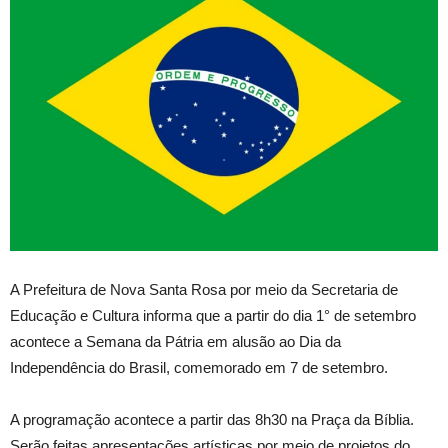
A Prefeitura de Nova Santa Rosa por meio da Secretaria de
Educação e Cultura informa que a partir do dia 1° de setembro
acontece a Semana da Pátria em alusão ao Dia da
Independência do Brasil, comemorado em 7 de setembro.
A programação acontece a partir das 8h30 na Praça da Bíblia.
Serão feitas apresentações artísticas por meio de projetos do