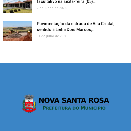
facultativo na sexta-feira (05)...
2 de junho de 2026
Pavimentação da estrada de Vila Cristal,
sentido à Linha Dois Marcos,...
31 de julho de 2026