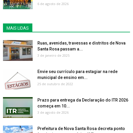
6 de agosto de 2026
MAIS LIDAS
Ruas, avenidas, travessas e distritos de Nova
Santa Rosa passam a...
3 de janeiro de 2025
Envie seu currículo para estagiar na rede
municipal de ensino em...
25 de outubro de 2022
Prazo para entrega da Declaração do ITR 2026
começa em 10...
3 de agosto de 2026
Prefeitura de Nova Santa Rosa decreta ponto