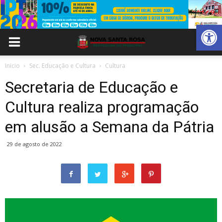
Abrir 
Inicio
Sec. Educação e Cultura
Cultura
Secretaria de Educação e
Cultura realiza programação
em alusão a Semana da Pátria
29 de agosto de 2022