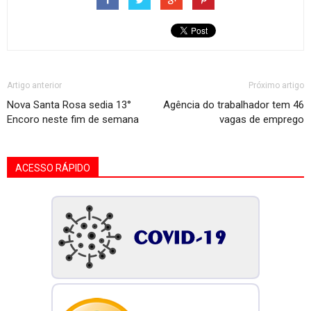
Artigo anterior
Próximo artigo
Nova Santa Rosa sedia 13°
Agência do trabalhador tem 46
Encoro neste fim de semana
vagas de emprego
ACESSO RÁPIDO