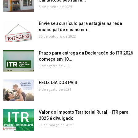
Santa Rosa passam a...
3 de janeiro de 2025
Envie seu currículo para estagiar na rede
municipal de ensino em...
25 de outubro de 2022
Prazo para entrega da Declaração do ITR 2026
começa em 10...
3 de agosto de 2026
FELIZ DIA DOS PAIS
8 de agosto de 2021
Valor do Imposto Territorial Rural – ITR para
2025 é divulgado
31 de março de 2025