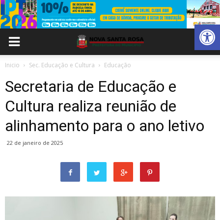
Abrir 
Inicio
Sec. Educação e Cultura
Educação
Secretaria de Educação e
Cultura realiza reunião de
alinhamento para o ano letivo
22 de janeiro de 2025