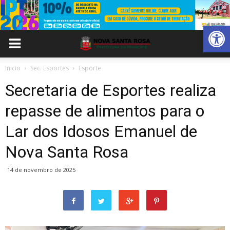
Abrir 
Inicio
Sec. Esportes
Esporte
Secretaria de Esportes realiza
repasse de alimentos para o
Lar dos Idosos Emanuel de
Nova Santa Rosa
14 de novembro de 2025