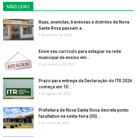
MAIS LIDAS
Ruas, avenidas, travessas e distritos de Nova
Santa Rosa passam a...
3 de janeiro de 2025
Envie seu currículo para estagiar na rede
municipal de ensino em...
25 de outubro de 2022
Prazo para entrega da Declaração do ITR 2026
começa em 10...
3 de agosto de 2026
Prefeitura de Nova Santa Rosa decreta ponto
facultativo na sexta-feira (05)...
2 de junho de 2026