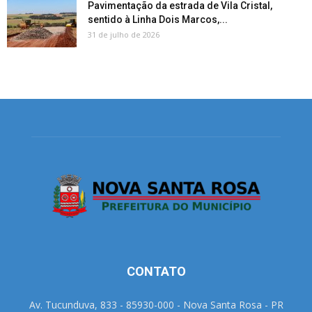
Pavimentação da estrada de Vila Cristal,
sentido à Linha Dois Marcos,...
31 de julho de 2026
CONTATO
Av. Tucunduva, 833 - 85930-000 - Nova Santa Rosa - PR