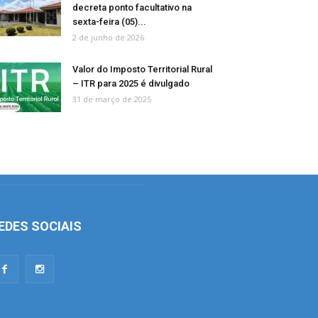
decreta ponto facultativo na
sexta-feira (05)...
2 de junho de 2026
Valor do Imposto Territorial Rural
– ITR para 2025 é divulgado
31 de março de 2025
EDES SOCIAIS