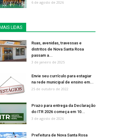
6 de agosto de 2026
MAIS LIDAS
Ruas, avenidas, travessas e
distritos de Nova Santa Rosa
passam a...
3 de janeiro de 2025
Envie seu currículo para estagiar
na rede municipal de ensino em...
25 de outubro de 2022
Prazo para entrega da Declaração
do ITR 2026 começa em 10...
3 de agosto de 2026
Prefeitura de Nova Santa Rosa