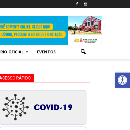
RIO OFICIAL
EVENTOS
Abrir 
ACESSO RÁPIDO