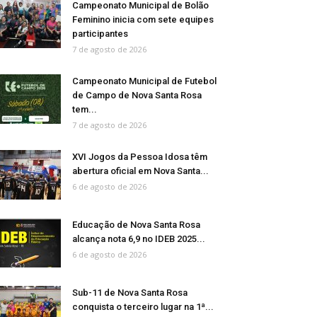
Campeonato Municipal de Bolão
Feminino inicia com sete equipes
participantes
7 de agosto de 2026
Campeonato Municipal de Futebol
de Campo de Nova Santa Rosa
tem...
7 de agosto de 2026
XVI Jogos da Pessoa Idosa têm
abertura oficial em Nova Santa...
6 de agosto de 2026
Educação de Nova Santa Rosa
alcança nota 6,9 no IDEB 2025...
6 de agosto de 2026
Sub-11 de Nova Santa Rosa
conquista o terceiro lugar na 1ª...