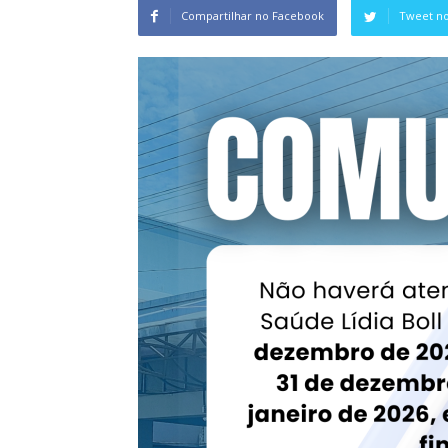
Compartilhar no Facebook
Tweet no