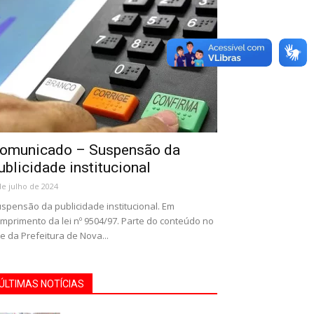
omunicado – Suspensão da
ublicidade institucional
de julho de 2024
spensão da publicidade institucional. Em
mprimento da lei nº 9504/97. Parte do conteúdo no
te da Prefeitura de Nova...
ÚLTIMAS NOTÍCIAS