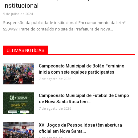
institucional
5 de julho de 2024
Suspensão da publicidade institucional. Em cumprimento da lei nº
9504/97. Parte do conteúdo no site da Prefeitura de Nova...
ÚLTIMAS NOTÍCIAS
Campeonato Municipal de Bolão Feminino
inicia com sete equipes participantes
7 de agosto de 2026
Campeonato Municipal de Futebol de Campo
de Nova Santa Rosa tem...
7 de agosto de 2026
XVI Jogos da Pessoa Idosa têm abertura
oficial em Nova Santa...
6 de agosto de 2026