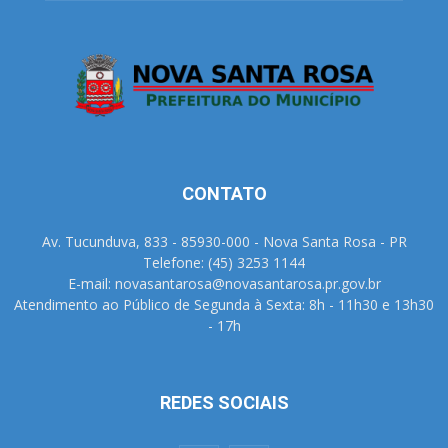
CONTATO
Av. Tucunduva, 833 - 85930-000 - Nova Santa Rosa - PR
Telefone: (45) 3253 1144
E-mail: novasantarosa@novasantarosa.pr.gov.br
Atendimento ao Público de Segunda à Sexta: 8h - 11h30 e 13h30
- 17h
REDES SOCIAIS