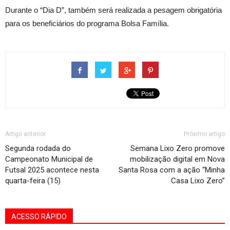
Durante o “Dia D”, também será realizada a pesagem obrigatória
para os beneficiários do programa Bolsa Família.
Artigo anterior
Próximo artigo
Segunda rodada do
Semana Lixo Zero promove
Campeonato Municipal de
mobilização digital em Nova
Futsal 2025 acontece nesta
Santa Rosa com a ação “Minha
quarta-feira (15)
Casa Lixo Zero”
ACESSO RÁPIDO