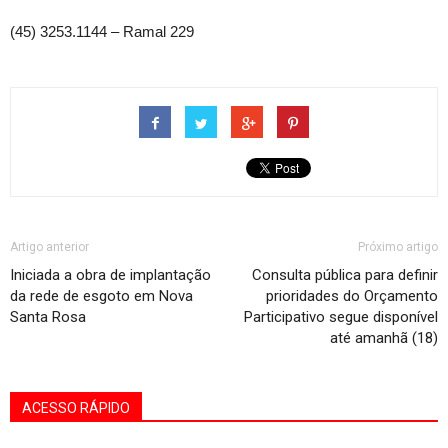
(45) 3253.1144 – Ramal 229
Artigo anterior
Próximo artigo
Iniciada a obra de implantação
Consulta pública para definir
da rede de esgoto em Nova
prioridades do Orçamento
Santa Rosa
Participativo segue disponível
até amanhã (18)
ACESSO RÁPIDO