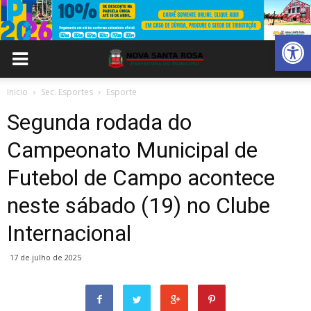
Abrir 
Inicio
Sec. Esportes
Esporte
Segunda rodada do
Campeonato Municipal de
Futebol de Campo acontece
neste sábado (19) no Clube
Internacional
17 de julho de 2025