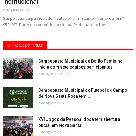
institucional
5 de julho de 2024
Suspensão da publicidade institucional. Em cumprimento da lei nº
9504/97. Parte do conteúdo no site da Prefeitura de Nova...
ÚLTIMAS NOTÍCIAS
Campeonato Municipal de Bolão Feminino
inicia com sete equipes participantes
7 de agosto de 2026
Campeonato Municipal de Futebol de Campo
de Nova Santa Rosa tem...
7 de agosto de 2026
XVI Jogos da Pessoa Idosa têm abertura
oficial em Nova Santa...
6 de agosto de 2026