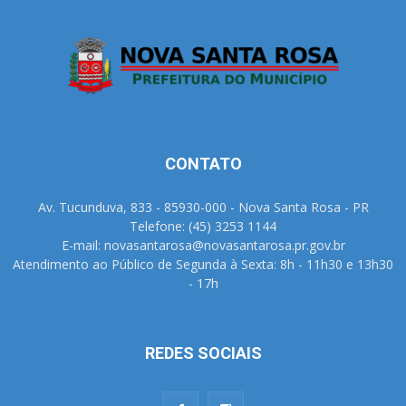
CONTATO
Av. Tucunduva, 833 - 85930-000 - Nova Santa Rosa - PR
Telefone: (45) 3253 1144
E-mail: novasantarosa@novasantarosa.pr.gov.br
Atendimento ao Público de Segunda à Sexta: 8h - 11h30 e 13h30
- 17h
REDES SOCIAIS