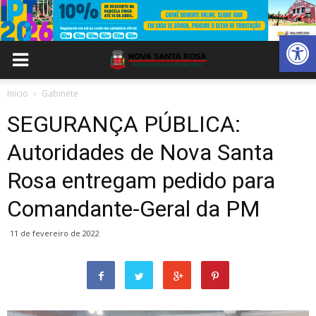
Abrir 
Inicio
Gabinete
SEGURANÇA PÚBLICA:
Autoridades de Nova Santa
Rosa entregam pedido para
Comandante-Geral da PM
11 de fevereiro de 2022