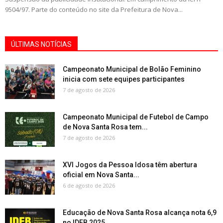
9504/97. Parte do conteúdo no site da Prefeitura de Nova...
ÚLTIMAS NOTÍCIAS
Campeonato Municipal de Bolão Feminino
inicia com sete equipes participantes
7 de agosto de 2026
Campeonato Municipal de Futebol de Campo
de Nova Santa Rosa tem...
7 de agosto de 2026
XVI Jogos da Pessoa Idosa têm abertura
oficial em Nova Santa...
6 de agosto de 2026
Educação de Nova Santa Rosa alcança nota 6,9
no IDEB 2025...