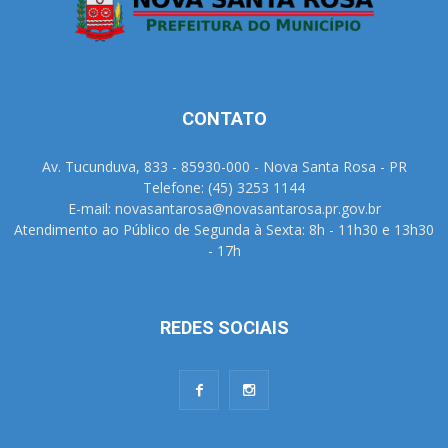
CONTATO
Av. Tucunduva, 833 - 85930-000 - Nova Santa Rosa - PR
Telefone: (45) 3253 1144
E-mail: novasantarosa@novasantarosa.pr.gov.br
Atendimento ao Público de Segunda à Sexta: 8h - 11h30 e 13h30
- 17h
REDES SOCIAIS