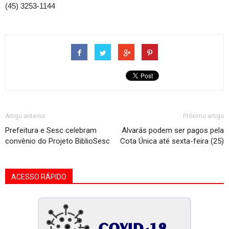
(45) 3253-1144
Artigo anterior
Próximo artigo
Prefeitura e Sesc celebram
Alvarás podem ser pagos pela
convênio do Projeto BiblioSesc
Cota Única até sexta-feira (25)
ACESSO RÁPIDO