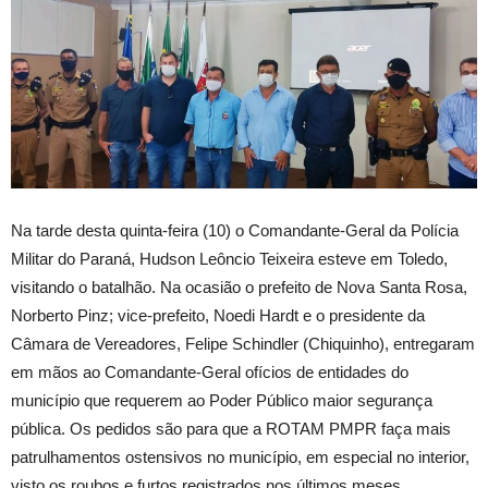
Na tarde desta quinta-feira (10) o Comandante-Geral da Polícia
Militar do Paraná, Hudson Leôncio Teixeira esteve em Toledo,
visitando o batalhão. Na ocasião o prefeito de Nova Santa Rosa,
Norberto Pinz; vice-prefeito, Noedi Hardt e o presidente da
Câmara de Vereadores, Felipe Schindler (Chiquinho), entregaram
em mãos ao Comandante-Geral ofícios de entidades do
município que requerem ao Poder Público maior segurança
pública. Os pedidos são para que a ROTAM PMPR faça mais
patrulhamentos ostensivos no município, em especial no interior,
visto os roubos e furtos registrados nos últimos meses.