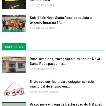
6 de agosto de 2026
Sub-11 de Nova Santa Rosa conquista o
terceiro lugar na 1ª...
6 de agosto de 2026
MAIS LIDAS
Ruas, avenidas, travessas e distritos de Nova
Santa Rosa passam a...
3 de janeiro de 2025
Envie seu currículo para estagiar na rede
municipal de ensino em...
25 de outubro de 2022
Prazo para entrega da Declaração do ITR 2026